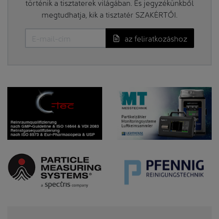
történik a tisztaterek világában. És jegyzékünkből
megtudhatja, kik a tisztatér SZAKÉRTŐI.
az feliratkozáshoz