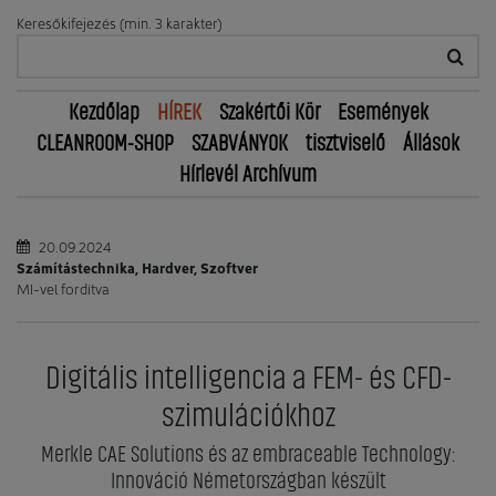
Keresőkifejezés (min. 3 karakter)
Kezdőlap
HÍREK
Szakértői Kör
Események
CLEANROOM-SHOP
SZABVÁNYOK
tisztviselő
Állások
Hírlevél Archívum
20.09.2024
Számítástechnika, Hardver, Szoftver
MI-vel fordítva
Digitális intelligencia a FEM- és CFD-
szimulációkhoz
Merkle CAE Solutions és az embraceable Technology:
Innováció Németországban készült