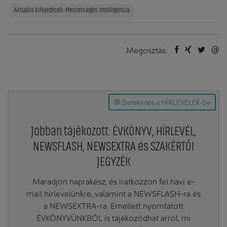
Aktuális kifejezések: Mesterséges intelligencia
Megosztás:
Betekintés a HÍRLEVELEK-be
Jobban tájékozott: ÉVKÖNYV, HÍRLEVÉL,
NEWSFLASH, NEWSEXTRA és SZAKÉRTŐI
JEGYZÉK
Maradjon naprakész, és iratkozzon fel havi e-
mail hírlevelünkre, valamint a NEWSFLASH-ra és
a NEWSEXTRA-ra. Emellett nyomtatott
ÉVKÖNYVÜNKBŐL is tájékozódhat arról, mi