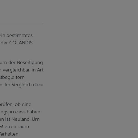
 ein bestimmtes
m der COLANDIS
aum der Beseitigung
vergleichbar, in Art
tbegleitern
. Im Vergleich dazu
rüfen, ob eine
gungsprozess haben
en ist Neuland. Um
 Mietreinraum
erhalten.