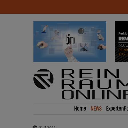
Home
NEWS
ExpertenPo
21.11.2025