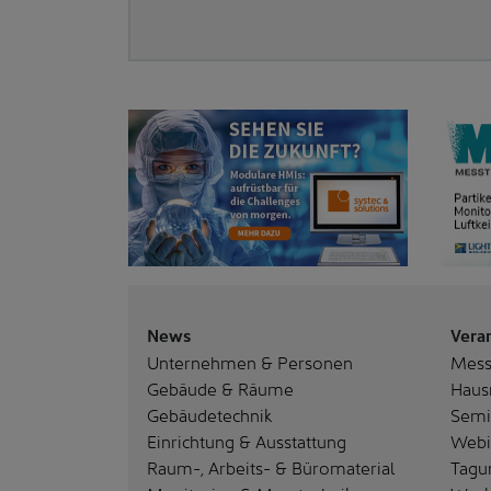
News
Vera
Unternehmen & Personen
Mes
Gebäude & Räume
Haus
Gebäudetechnik
Semi
Einrichtung & Ausstattung
Webi
Raum-, Arbeits- & Büromaterial
Tagu