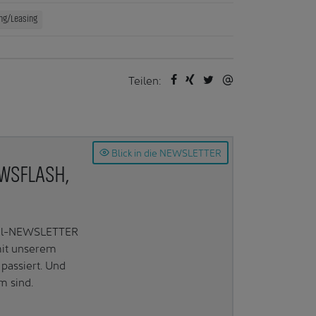
ng/Leasing
Teilen:
Blick in die NEWSLETTER
EWSFLASH,
Mail-NEWSLETTER
mit unserem
passiert. Und
m sind.