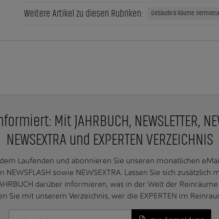
Weitere Artikel zu diesen Rubriken:
Gebäude & Räume: Vermietu
nformiert: Mit JAHRBUCH, NEWSLETTER, N
NEWSEXTRA und EXPERTEN VERZEICHNIS
f dem Laufenden und abonnieren Sie unseren monatlichen e
n NEWSFLASH sowie NEWSEXTRA. Lassen Sie sich zusätzlich 
AHRBUCH darüber informieren, was in der Welt der Reinräume 
en Sie mit unserem Verzeichnis, wer die EXPERTEN im Reinrau
zur Anmeldung