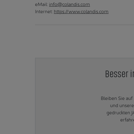
eMail:
info@colandis.com
Internet:
https://www.colandis.com
Besser i
Bleiben Sie au
und unsere
gedruckten J
erfahr