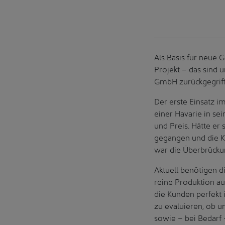
Als Basis für neue 
Projekt – das sind
GmbH zurückgegriff
Der erste Einsatz 
einer Havarie in se
und Preis. Hätte e
gegangen und die K
war die Überbrücku
Aktuell benötigen 
reine Produktion a
die Kunden perfekt 
zu evaluieren, ob 
sowie – bei Bedarf 