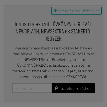
Betekintés a HÍRLEVELEK-be
Jobban tájékozott: ÉVKÖNYV, HÍRLEVÉL,
NEWSFLASH, NEWSEXTRA és SZAKÉRTŐI
JEGYZÉK
Maradjon naprakész, és iratkozzon fel havi e-
mail hírlevelünkre, valamint a NEWSFLASH-ra és
a NEWSEXTRA-ra. Emellett nyomtatott
ÉVKÖNYVÜNKBŐL is tájékozódhat arról, mi
történik a tisztaterek világában. És jegyzékünkből
megtudhatja, kik a tisztatér SZAKÉRTŐI.
az feliratkozáshoz