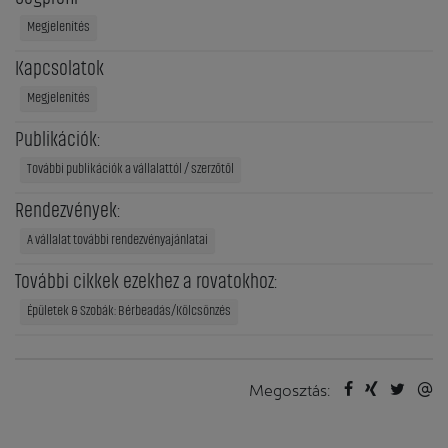
Megjelenítés
Kapcsolatok
Megjelenítés
Publikációk:
További publikációk a vállalattól / szerzőtől
Rendezvények:
A vállalat további rendezvényajánlatai
További cikkek ezekhez a rovatokhoz:
Épületek & Szobák: Bérbeadás/Kölcsönzés
Megosztás: