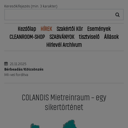
Keresőkifejezés (min. 3 karakter)
Kezdőlap
HÍREK
Szakértői Kör
Események
CLEANROOM-SHOP
SZABVÁNYOK
tisztviselő
Állások
Hírlevél Archívum
21.11.2025
Bérbeadás/Kölcsönzés
MI-vel fordítva
COLANDIS Mietreinraum – egy
sikertörténet