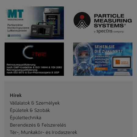
Hírek
Vállalatok & Személyek
Épületek & Szobák
Épülettechnika
Berendezés & Felszerelés
Tér-, Munkakör- és Irodaszerek