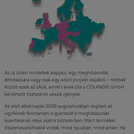
Az új üzleti modellek alapjául, egy meghibásodás
áthidalására vagy csak egy adott projekt céljából – többek
között ezek az okok, amiért évek óta a COLANDIS GmbH
bérelhető tisztatérét veszik igénybe.
Az első alkalmazás 2009 augusztusában segített az
ügyfélnek fenntartani a gyártását a meghibásodás
kijavításának ideje alatt a tisztatérben. Mert termékei
összehasonlíthatók voltak, mind típusban, mind árban. Ha