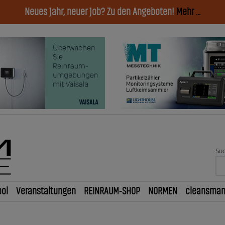
Neues Jahr, neuer Job? Zu den Angeboten!
Mehr ...
Suc
ol
Veranstaltungen
REINRAUM-SHOP
NORMEN
cleansma