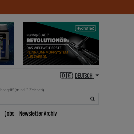
DEUTSCH
hbegriff (mind. 3 Zeichen)
n
Jobs
Newsletter Archiv