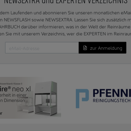
NEWSEXTRA und EXPERTEN VERZEICHNIS
f dem Laufenden und abonnieren Sie unseren monatlichen e
n NEWSFLASH sowie NEWSEXTRA. Lassen Sie sich zusätzlich 
AHRBUCH darüber informieren, was in der Welt der Reinräume 
en Sie mit unserem Verzeichnis, wer die EXPERTEN im Reinrau
zur Anmeldung