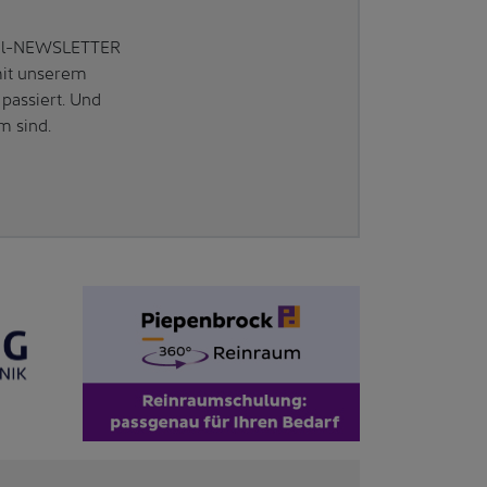
Mail-NEWSLETTER
mit unserem
passiert. Und
m sind.