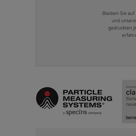
Bleiben Sie au
und unsere
gedruckten J
erfahr