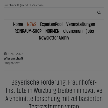
Suchbegriff (mind. 3 Zeichen)
Home
NEWS
ExpertenPool
Veranstaltungen
REINRAUM-SHOP
NORMEN
cleansman
Jobs
Newsletter Archiv
07.01.2025
Wissenschaft
Originaltext
Bayerische Förderung: Fraunhofer-
Institute in Würzburg treiben innovative
Arzneimittelforschung mit zellbasierten
Testsystemen voran