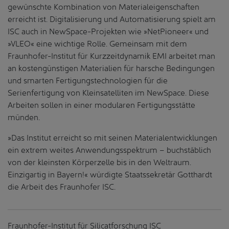
gewünschte Kombination von Materialeigenschaften
erreicht ist. Digitalisierung und Automatisierung spielt am
ISC auch in NewSpace-Projekten wie »NetPioneer« und
»VLEO« eine wichtige Rolle. Gemeinsam mit dem
Fraunhofer-Institut für Kurzzeitdynamik EMI arbeitet man
an kostengünstigen Materialien für harsche Bedingungen
und smarten Fertigungstechnologien für die
Serienfertigung von Kleinsatelliten im NewSpace. Diese
Arbeiten sollen in einer modularen Fertigungsstätte
münden.
»Das Institut erreicht so mit seinen Materialentwicklungen
ein extrem weites Anwendungsspektrum – buchstäblich
von der kleinsten Körperzelle bis in den Weltraum.
Einzigartig in Bayern!« würdigte Staatssekretär Gotthardt
die Arbeit des Fraunhofer ISC.
Fraunhofer-Institut für Silicatforschung ISC