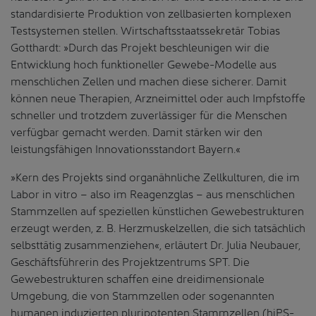
standardisierte Produktion von zellbasierten komplexen
Testsystemen stellen. Wirtschaftsstaatssekretär Tobias
Gotthardt: »Durch das Projekt beschleunigen wir die
Entwicklung hoch funktioneller Gewebe-Modelle aus
menschlichen Zellen und machen diese sicherer. Damit
können neue Therapien, Arzneimittel oder auch Impfstoffe
schneller und trotzdem zuverlässiger für die Menschen
verfügbar gemacht werden. Damit stärken wir den
leistungsfähigen Innovationsstandort Bayern.«
»Kern des Projekts sind organähnliche Zellkulturen, die im
Labor in vitro – also im Reagenzglas – aus menschlichen
Stammzellen auf speziellen künstlichen Gewebestrukturen
erzeugt werden, z. B. Herzmuskelzellen, die sich tatsächlich
selbsttätig zusammenziehen«, erläutert Dr. Julia Neubauer,
Geschäftsführerin des Projektzentrums SPT. Die
Gewebestrukturen schaffen eine dreidimensionale
Umgebung, die von Stammzellen oder sogenannten
humanen induzierten pluripotenten Stammzellen (hiPS-