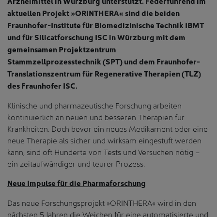
Arzneimittel in Würzburg unterstützt. Federführend im
aktuellen Projekt »ORINTHERA« sind die beiden
Fraunhofer-Institute für Biomedizinische Technik IBMT
und für Silicatforschung ISC in Würzburg mit dem
gemeinsamen Projektzentrum
Stammzellprozesstechnik (SPT) und dem Fraunhofer-
Translationszentrum für Regenerative Therapien (TLZ)
des Fraunhofer ISC.
Klinische und pharmazeutische Forschung arbeiten
kontinuierlich an neuen und besseren Therapien für
Krankheiten. Doch bevor ein neues Medikament oder eine
neue Therapie als sicher und wirksam eingestuft werden
kann, sind oft Hunderte von Tests und Versuchen nötig –
ein zeitaufwändiger und teurer Prozess.
Neue Impulse für die Pharmaforschung
Das neue Forschungsprojekt »ORINTHERA« wird in den
nächsten 5 Jahren die Weichen für eine automatisierte und