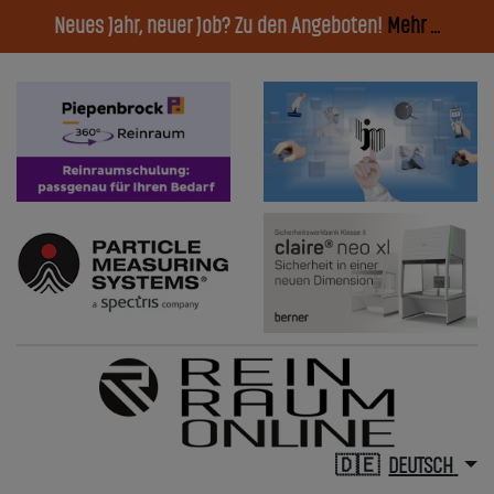
Neues Jahr, neuer Job? Zu den Angeboten!
Mehr ...
DEUTSCH