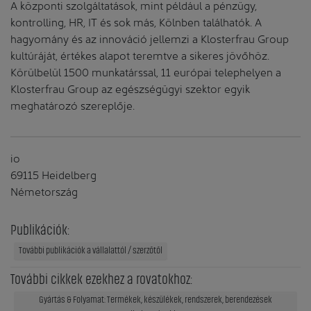
A központi szolgáltatások, mint például a pénzügy,
kontrolling, HR, IT és sok más, Kölnben találhatók. A
hagyomány és az innováció jellemzi a Klosterfrau Group
kultúráját, értékes alapot teremtve a sikeres jövőhöz.
Körülbelül 1500 munkatárssal, 11 európai telephelyen a
Klosterfrau Group az egészségügyi szektor egyik
meghatározó szereplője.
io
69115 Heidelberg
Németország
Publikációk:
További publikációk a vállalattól / szerzőtől
További cikkek ezekhez a rovatokhoz:
Gyártás & Folyamat: Termékek, készülékek, rendszerek, berendezések