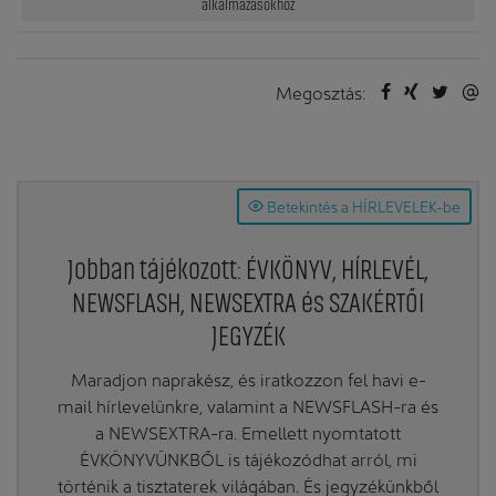
alkalmazásokhoz
Megosztás:
Betekintés a HÍRLEVELEK-be
Jobban tájékozott: ÉVKÖNYV, HÍRLEVÉL,
NEWSFLASH, NEWSEXTRA és SZAKÉRTŐI
JEGYZÉK
Maradjon naprakész, és iratkozzon fel havi e-
mail hírlevelünkre, valamint a NEWSFLASH-ra és
a NEWSEXTRA-ra. Emellett nyomtatott
ÉVKÖNYVÜNKBŐL is tájékozódhat arról, mi
történik a tisztaterek világában. És jegyzékünkből