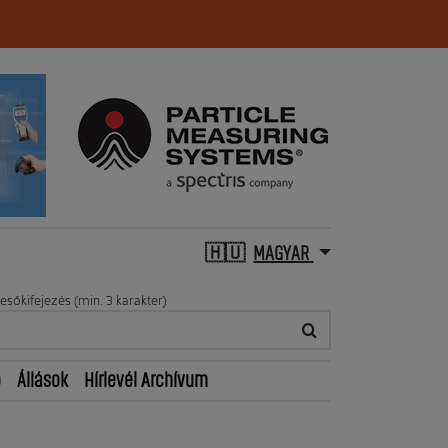
MAGYAR
esőkifejezés (min. 3 karakter)
ő
Állások
Hírlevél Archívum