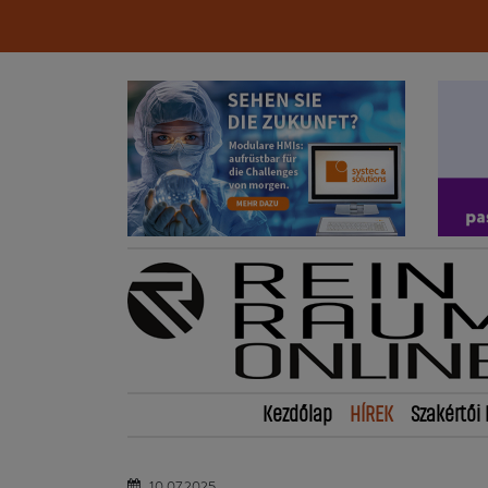
Kezdőlap
HÍREK
Szakértői 
10.07.2025