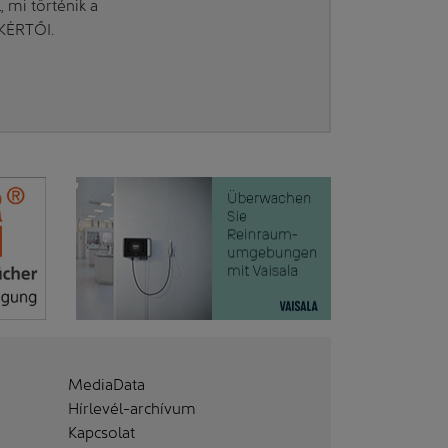
mi történik a
AKÉRTŐI.
MediaData
Hírlevél-archívum
Kapcsolat