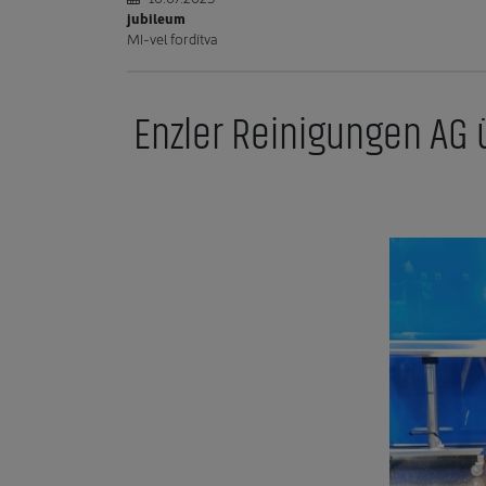
jubileum
MI-vel fordítva
Enzler Reinigungen AG 