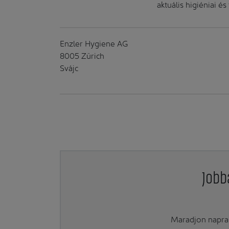
aktuális higiéniai é
Enzler Hygiene AG
8005 Zürich
Svájc
Jobb
Maradjon naprak