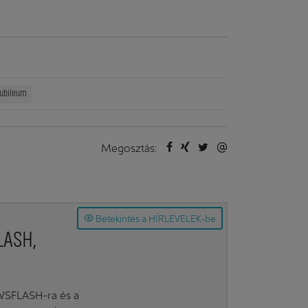
jubileum
Megosztás:
Betekintés a HÍRLEVELEK-be
LASH,
EWSFLASH-ra és a