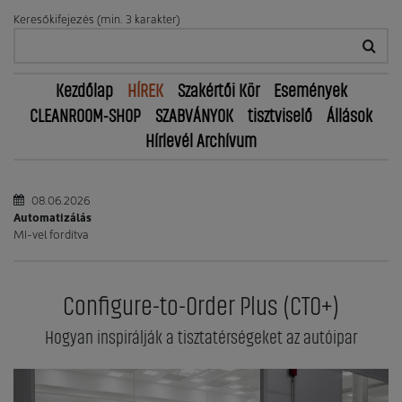
Keresőkifejezés (min. 3 karakter)
Kezdőlap
HÍREK
Szakértői Kör
Események
CLEANROOM-SHOP
SZABVÁNYOK
tisztviselő
Állások
Hírlevél Archívum
08.06.2026
Automatizálás
MI-vel fordítva
Configure-to-Order Plus (CTO+)
Hogyan inspirálják a tisztatérségeket az autóipar