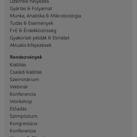
Üzembe helyezés
Gyártás & Folyamat
Munka, Analitika & Mikrobiológia
Tudás & Események
F+E & Érdekközösség
Gyakorlati példák & Elmélet
Aktuális kifejezések
Rendezvények
Kiállítás
Családi kiállítás
Szeminárium
Webinár
Konferencia
Workshop
Előadás
Szimpózium
Kongresszus
Konferencia