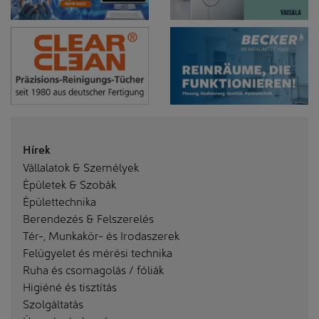
Hírek
Vállalatok & Személyek
Épületek & Szobák
Épülettechnika
Berendezés & Felszerelés
Tér-, Munkakör- és Irodaszerek
Felügyelet és mérési technika
Ruha és csomagolás / fóliák
Higiéné és tisztítás
Szolgáltatás