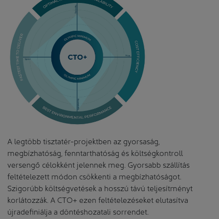
A legtöbb tisztatér-projektben az gyorsaság,
megbízhatóság, fenntarthatóság és költségkontroll
versengő célokként jelennek meg. Gyorsabb szállítás
feltételezett módon csökkenti a megbízhatóságot.
Szigorúbb költségvetések a hosszú távú teljesítményt
korlátozzák. A CTO+ ezen feltételezéseket elutasítva
újradefiniálja a döntéshozatali sorrendet.