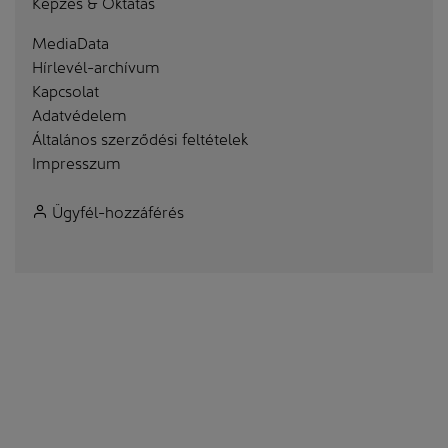
Képzés & Oktatás
MediaData
Hírlevél-archívum
Kapcsolat
Adatvédelem
Általános szerződési feltételek
Impresszum
Ügyfél-hozzáférés