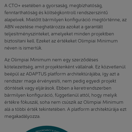
A CTO+ esetében a gyorsaság, megbízhatóság,
fenntarthatóság és költségkontroll rendszerszintű
alapelvek. Mielőtt bármilyen konfiguráció megtörténne, az
ABN vezetése meghatározza azokat a garantált
teljesítményszinteket, amelyeket minden projektben
biztosítani kell. Ezeket az értékeket Olimpiai Minimum
néven is ismertük.
Az Olimpiai Minimum nem egy szerződéses
kötelezettség, amit projektenként vállalnak. Ez közvetlenül
beépül az ADAPTUS platform architektúrájába, így azt a
rendszer maga érvényesíti, nem pedig egyedi projekt
döntések vagy eljárások. Ebben a keretrendszerben
bármilyen konfiguráció, függetlenül attól, hogy melyik
értékre fókuszál, soha nem csúszik az Olimpiai Minimum
alá a többi érték tekintetében. A platform architektúrája ezt
megakadályozza.