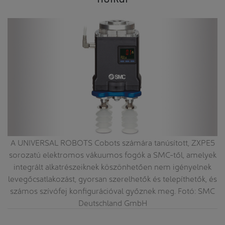
A UNIVERSAL ROBOTS Cobots számára tanúsított, ZXPE5
sorozatú elektromos vákuumos fogók a SMC-től, amelyek
integrált alkatrészeiknek köszönhetően nem igényelnek
levegőcsatlakozást, gyorsan szerelhetők és telepíthetők, és
számos szívófej konfigurációval győznek meg. Fotó: SMC
Deutschland GmbH