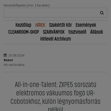
Keresőkifejezés (min. 3 karakter)
Kezdőlap
HÍREK
Szakértői Kör
Események
CLEANROOM-SHOP
SZABVÁNYOK
tisztviselő
Állások
Hírlevél Archívum
10.08.2024
Robot
MI-vel fordítva
All-in-one-Talent: ZXPE5 sorozatú
elektromos vákuumos fogó UR-
Cobotokhoz, külön légnyomásforrás
nélkül