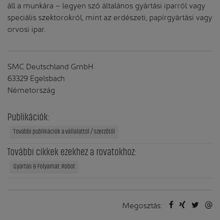
áll a munkára – legyen szó általános gyártási iparról vagy
speciális szektorokról, mint az erdészeti, papírgyártási vagy
orvosi ipar.
SMC Deutschland GmbH
63329 Egelsbach
Németország
Publikációk:
További publikációk a vállalattól / szerzőtől
További cikkek ezekhez a rovatokhoz:
Gyártás & Folyamat: Robot
Megosztás: