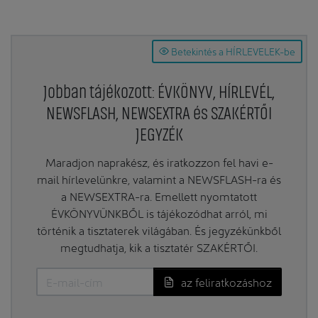
Betekintés a HÍRLEVELEK-be
Jobban tájékozott: ÉVKÖNYV, HÍRLEVÉL,
NEWSFLASH, NEWSEXTRA és SZAKÉRTŐI
JEGYZÉK
Maradjon naprakész, és iratkozzon fel havi e-
mail hírlevelünkre, valamint a NEWSFLASH-ra és
a NEWSEXTRA-ra. Emellett nyomtatott
ÉVKÖNYVÜNKBŐL is tájékozódhat arról, mi
történik a tisztaterek világában. És jegyzékünkből
megtudhatja, kik a tisztatér SZAKÉRTŐI.
az feliratkozáshoz