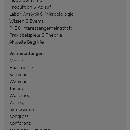
Produktion & Ablauf
Labor, Analytik & Mikrobiologie
Wissen & Events
F+E & Interessengemeinschaft
Praxisbeispiele & Theorie
Aktuelle Begriffe
Veranstaltungen
Messe
Hausmesse
Seminar
Webinar
Tagung
Workshop
Vortrag
Symposium
Kongress
Konferenz
Training & Schulung