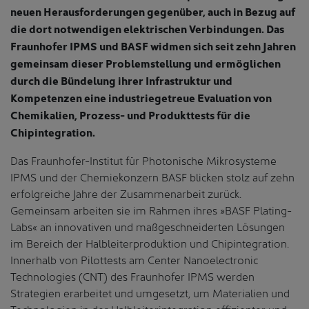
neuen Herausforderungen gegenüber, auch in Bezug auf
die dort notwendigen elektrischen Verbindungen. Das
Fraunhofer IPMS und BASF widmen sich seit zehn Jahren
gemeinsam dieser Problemstellung und ermöglichen
durch die Bündelung ihrer Infrastruktur und
Kompetenzen eine industriegetreue Evaluation von
Chemikalien, Prozess- und Produkttests für die
Chipintegration.
Das Fraunhofer-Institut für Photonische Mikrosysteme
IPMS und der Chemiekonzern BASF blicken stolz auf zehn
erfolgreiche Jahre der Zusammenarbeit zurück.
Gemeinsam arbeiten sie im Rahmen ihres »BASF Plating-
Labs« an innovativen und maßgeschneiderten Lösungen
im Bereich der Halbleiterproduktion und Chipintegration.
Innerhalb von Pilottests am Center Nanoelectronic
Technologies (CNT) des Fraunhofer IPMS werden
Strategien erarbeitet und umgesetzt, um Materialien und
Technologien in der Halbleiterintegration effizienter und