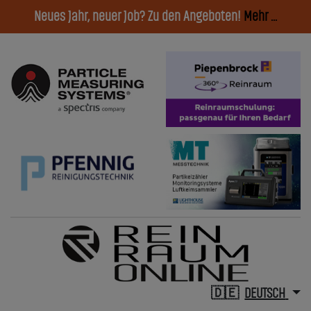
Neues Jahr, neuer Job? Zu den Angeboten!
Mehr ...
DEUTSCH