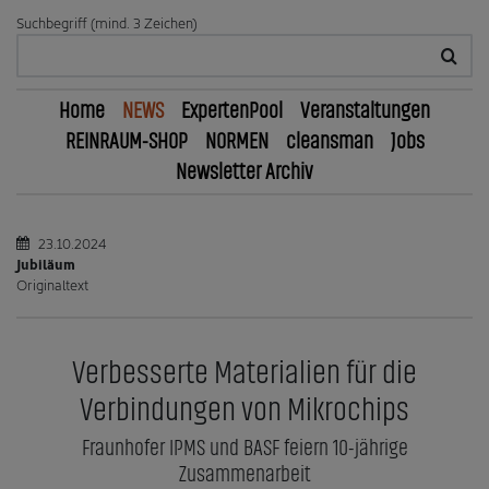
Suchbegriff (mind. 3 Zeichen)
Home
NEWS
ExpertenPool
Veranstaltungen
REINRAUM-SHOP
NORMEN
cleansman
Jobs
Newsletter Archiv
23.10.2024
Jubiläum
Originaltext
Verbesserte Materialien für die
Verbindungen von Mikrochips
Fraunhofer IPMS und BASF feiern 10-jährige
Zusammenarbeit