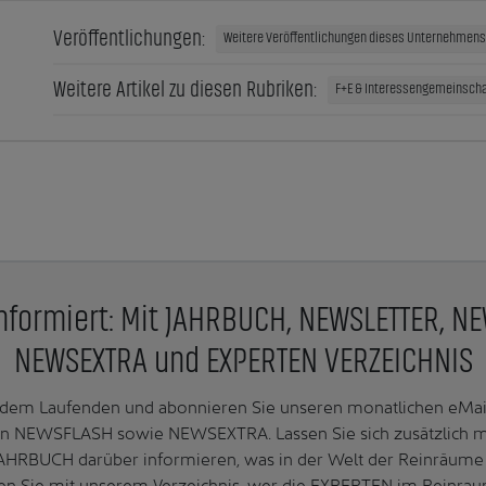
Veröffentlichungen:
Weitere Veröffentlichungen dieses Unternehmens 
Weitere Artikel zu diesen Rubriken:
F+E & Interessengemeinscha
nformiert: Mit JAHRBUCH, NEWSLETTER, N
NEWSEXTRA und EXPERTEN VERZEICHNIS
f dem Laufenden und abonnieren Sie unseren monatlichen e
n NEWSFLASH sowie NEWSEXTRA. Lassen Sie sich zusätzlich 
AHRBUCH darüber informieren, was in der Welt der Reinräume 
en Sie mit unserem Verzeichnis, wer die EXPERTEN im Reinrau