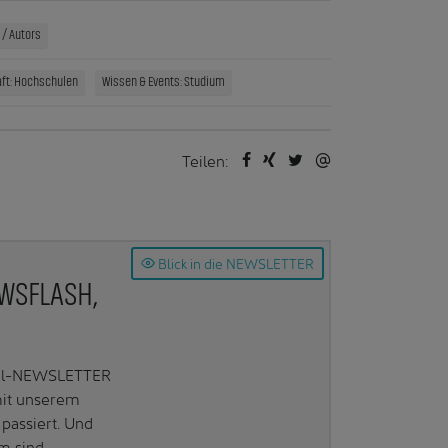
/ Autors
ft: Hochschulen
Wissen & Events: Studium
Teilen:
Blick in die NEWSLETTER
EWSFLASH,
Mail-NEWSLETTER
mit unserem
passiert. Und
m sind.