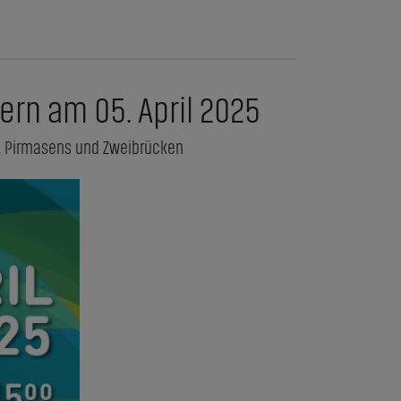
rn am 05. April 2025
n, Pirmasens und Zweibrücken