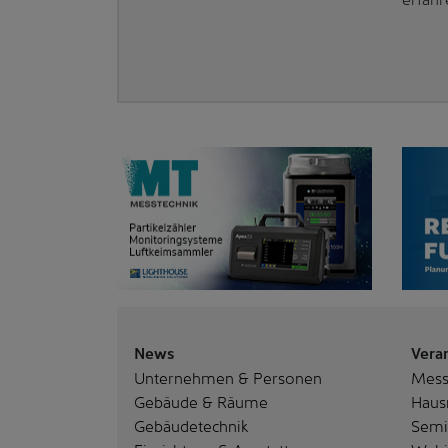
News
Vera
Unternehmen & Personen
Mes
Gebäude & Räume
Haus
Gebäudetechnik
Semi