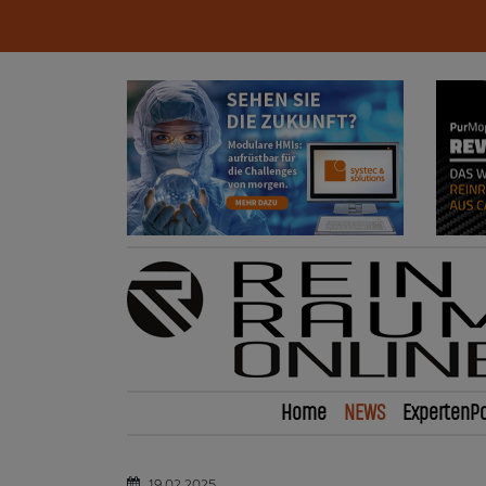
Home
NEWS
ExpertenPo
19.02.2025