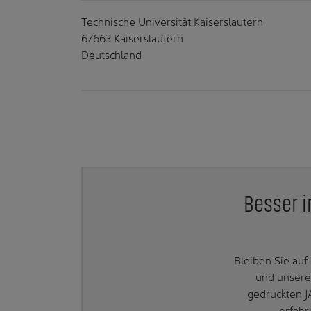
Technische Universität Kaiserslautern
67663 Kaiserslautern
Deutschland
Besser i
Bleiben Sie au
und unsere
gedruckten J
erfahr