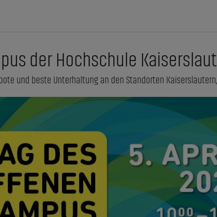
pus der Hochschule Kaiserslaute
bote und beste Unterhaltung an den Standorten Kaiserslauter