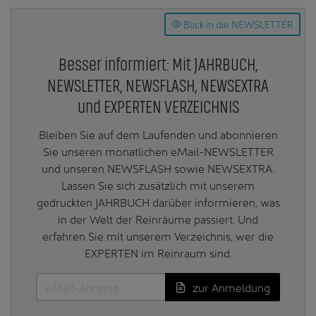
Blick in die NEWSLETTER
Besser informiert: Mit JAHRBUCH,
NEWSLETTER, NEWSFLASH, NEWSEXTRA
und EXPERTEN VERZEICHNIS
Bleiben Sie auf dem Laufenden und abonnieren
Sie unseren monatlichen eMail-NEWSLETTER
und unseren NEWSFLASH sowie NEWSEXTRA.
Lassen Sie sich zusätzlich mit unserem
gedruckten JAHRBUCH darüber informieren, was
in der Welt der Reinräume passiert. Und
erfahren Sie mit unserem Verzeichnis, wer die
EXPERTEN im Reinraum sind.
zur Anmeldung