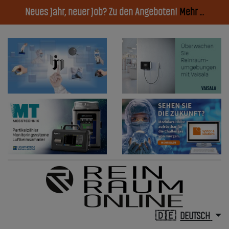
Neues Jahr, neuer Job? Zu den Angeboten!
Mehr ...
DEUTSCH