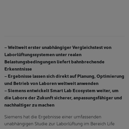
ot
s
om
l
– Weltweit erster unabhängiger Vergleichstest von
Laborlüftungssystemen unter realen
Belastungsbedingungen liefert bahnbrechende
Erkenntnisse
– Ergebnisse lassen sich direkt auf Planung, Optimierung
und Betrieb von Laboren weltweit anwenden
– Siemens entwickelt Smart Lab Ecosystem weiter, um
die Labore der Zukunft sicherer, anpassungsfähiger und
nachhaltiger zu machen
Siemens hat die Ergebnisse einer umfassenden
unabhängigen Studie zur Laborlüftung im Bereich Life