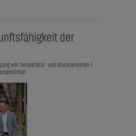
unftsfähigkeit der
rtigung von Temperatur- und Drucksensoren /
ausgerichtet