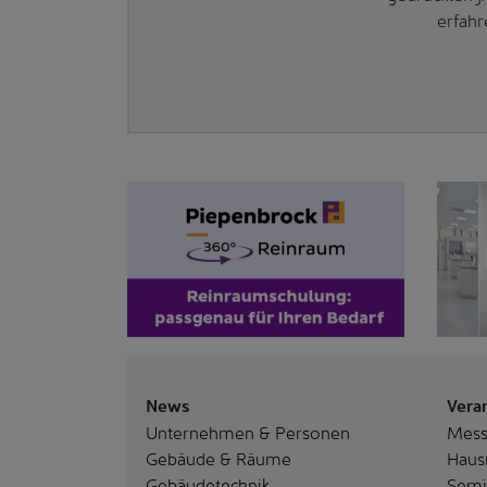
erfahr
News
Vera
Unternehmen & Personen
Mes
Gebäude & Räume
Haus
Gebäudetechnik
Semi