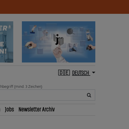
DEUTSCH
hbegriff (mind. 3 Zeichen)
n
Jobs
Newsletter Archiv