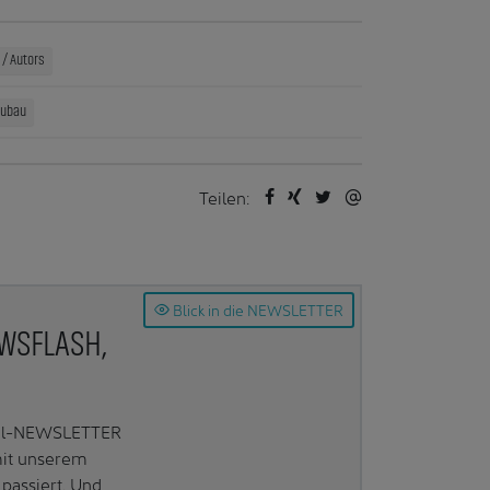
/ Autors
eubau
Teilen:
Blick in die NEWSLETTER
EWSFLASH,
Mail-NEWSLETTER
mit unserem
passiert. Und