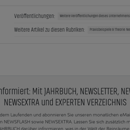
Veröffentlichungen:
Weitere Veröffentlichungen dieses Unternehmens 
Weitere Artikel zu diesen Rubriken:
Praxisbeispiele & Theorie: N
nformiert: Mit JAHRBUCH, NEWSLETTER, N
NEWSEXTRA und EXPERTEN VERZEICHNIS
f dem Laufenden und abonnieren Sie unseren monatlichen e
n NEWSFLASH sowie NEWSEXTRA. Lassen Sie sich zusätzlich 
AHRBUCH darüber informieren, was in der Welt der Reinräume 