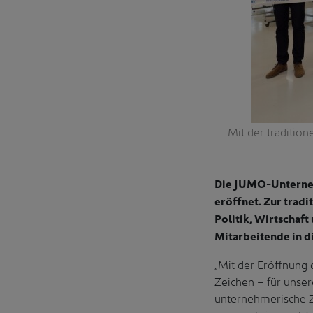
Mit der traditio
Die JUMO-Unterneh
eröffnet. Zur trad
Politik, Wirtschaf
Mitarbeitende in 
„Mit der Eröffnung 
Zeichen – für unser
unternehmerische Z