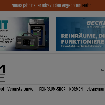
Neues Jahr, neuer Job? Zu den Angeboten!
Mehr ...
Suc
ol
Veranstaltungen
REINRAUM-SHOP
NORMEN
cleansma