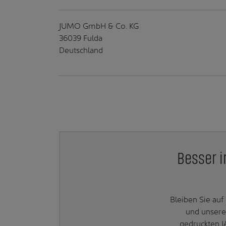
JUMO GmbH & Co. KG
36039 Fulda
Deutschland
Besser i
Bleiben Sie au
und unsere
gedruckten J