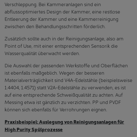
Verschleppung. Bei Kammeranlagen sind ein
abflussoptimiertes Design der Kammer, eine restlose
Entleerung der Kammer und eine Kammerreinigung
zwischen den Behandlungsschritten förderlich.
Zusätzlich sollte auch in der Reinigungsanlage, also am
Point of Use, mit einer entsprechenden Sensorik die
Wasserqualität überwacht werden.
Die Auswahl der passenden Werkstoffe und Oberflächen
ist ebenfalls maßgeblich. Wegen der besseren
Materialverträglichkeit sind V4A-Edelstähle (beispielsweise
1.4404, 1.4571) statt V2A-Edelstähle zu verwenden, es ist
auf eine entsprechende Schweißqualität zu achten. Auf
Messing etwa ist gänzlich zu verzichten. PP und PVDF
können sich ebenfalls für Verrohrungen eignen.
Praxisbeispiel: Auslegung von Reinigungsanlagen für
High Purity Spülprozesse