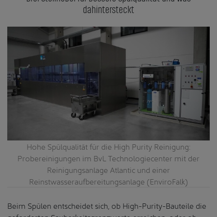
dahintersteckt
Hohe Spülqualität für die High Purity Reinigung:
Probereinigungen im BvL Technologiecenter mit der
Reinigungsanlage Atlantic und einer
Reinstwasseraufbereitungsanlage (EnviroFalk)
Beim Spülen entscheidet sich, ob High-Purity-Bauteile die
geforderten Sauberkeitsgrenzwerte erreichen, oder ob