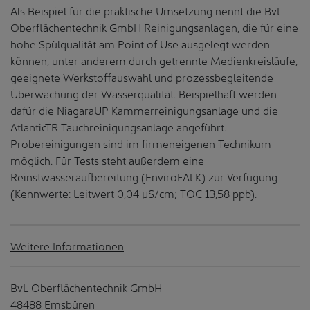
Als Beispiel für die praktische Umsetzung nennt die BvL
Oberflächentechnik GmbH Reinigungsanlagen, die für eine
hohe Spülqualität am Point of Use ausgelegt werden
können, unter anderem durch getrennte Medienkreisläufe,
geeignete Werkstoffauswahl und prozessbegleitende
Überwachung der Wasserqualität. Beispielhaft werden
dafür die NiagaraUP Kammerreinigungsanlage und die
AtlanticTR Tauchreinigungsanlage angeführt.
Probereinigungen sind im firmeneigenen Technikum
möglich. Für Tests steht außerdem eine
Reinstwasseraufbereitung (EnviroFALK) zur Verfügung
(Kennwerte: Leitwert 0,04 µS/cm; TOC 13,58 ppb).
Weitere Informationen
BvL Oberflächentechnik GmbH
48488 Emsbüren