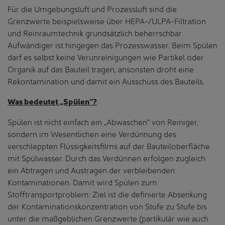
Für die Umgebungsluft und Prozessluft sind die
Grenzwerte beispielsweise über HEPA-/ULPA-Filtration
und Reinraumtechnik grundsätzlich beherrschbar.
Aufwändiger ist hingegen das Prozesswasser. Beim Spülen
darf es selbst keine Verunreinigungen wie Partikel oder
Organik auf das Bauteil tragen, ansonsten droht eine
Rekontamination und damit ein Ausschuss des Bauteils.
Was bedeutet „Spülen“?
Spülen ist nicht einfach ein „Abwaschen“ von Reiniger,
sondern im Wesentlichen eine Verdünnung des
verschleppten Flüssigkeitsfilms auf der Bauteiloberfläche
mit Spülwasser. Durch das Verdünnen erfolgen zugleich
ein Abtragen und Austragen der verbleibenden
Kontaminationen. Damit wird Spülen zum
Stofftransportproblem: Ziel ist die definierte Absenkung
der Kontaminationskonzentration von Stufe zu Stufe bis
unter die maßgeblichen Grenzwerte (partikulär wie auch