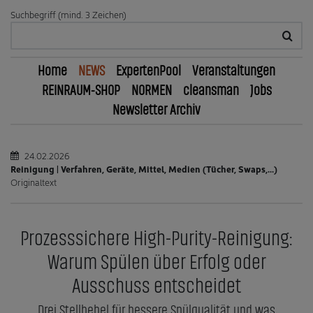
Suchbegriff (mind. 3 Zeichen)
Home
NEWS
ExpertenPool
Veranstaltungen
REINRAUM-SHOP
NORMEN
cleansman
Jobs
Newsletter Archiv
24.02.2026
Reinigung | Verfahren, Geräte, Mittel, Medien (Tücher, Swaps,...)
Originaltext
Prozesssichere High-Purity-Reinigung:
Warum Spülen über Erfolg oder
Ausschuss entscheidet
Drei Stellhebel für bessere Spülqualität und was