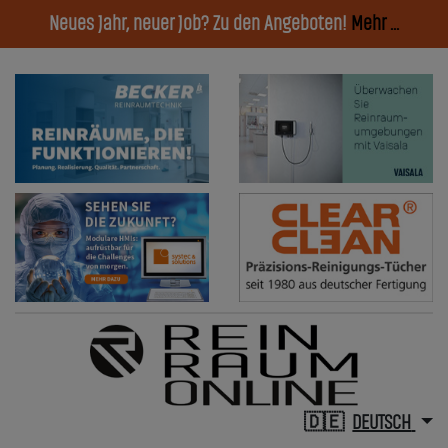
Neues Jahr, neuer Job? Zu den Angeboten!
Mehr ...
DEUTSCH