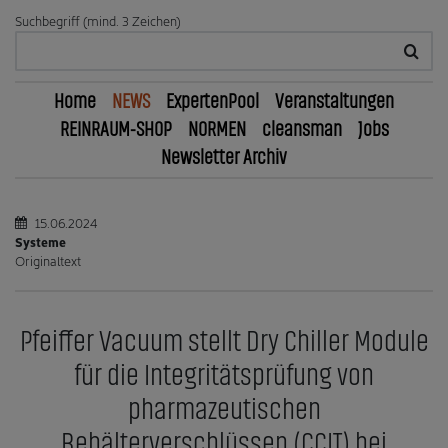
Suchbegriff (mind. 3 Zeichen)
Home
NEWS
ExpertenPool
Veranstaltungen
REINRAUM-SHOP
NORMEN
cleansman
Jobs
Newsletter Archiv
15.06.2024
Systeme
Originaltext
Pfeiffer Vacuum stellt Dry Chiller Module
für die Integritätsprüfung von
pharmazeutischen
Behälterverschlüssen (CCIT) bei