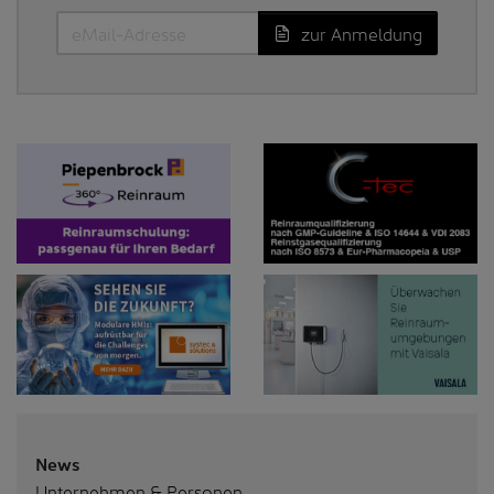
zur Anmeldung
News
Unternehmen & Personen