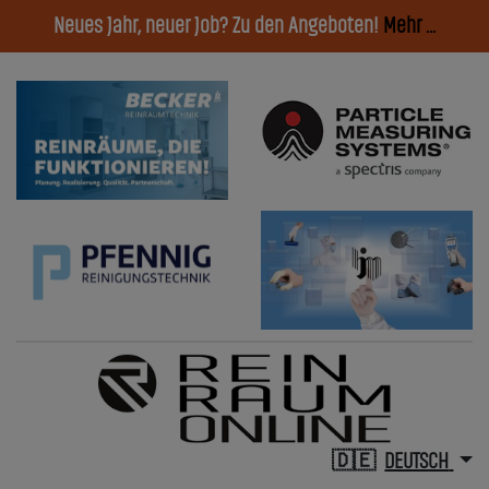
Neues Jahr, neuer Job? Zu den Angeboten!
Mehr ...
DEUTSCH