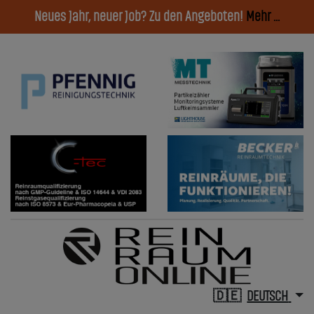
Neues Jahr, neuer Job? Zu den Angeboten!
Mehr ...
DEUTSCH