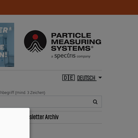
DEUTSCH
hbegriff (mind. 3 Zeichen)
n
Jobs
Newsletter Archiv