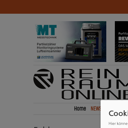
Home
NEWS
ExpertenPo
Cook
Hier könne