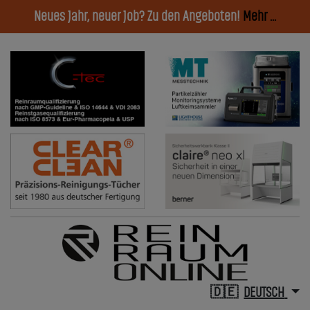
Neues Jahr, neuer Job? Zu den Angeboten!
Mehr ...
DEUTSCH