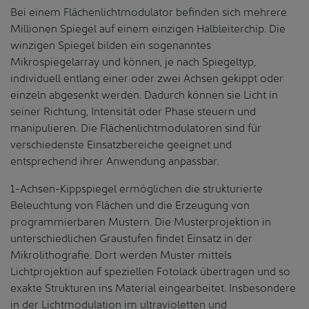
Bei einem Flächenlichtmodulator befinden sich mehrere
Millionen Spiegel auf einem einzigen Halbleiterchip. Die
winzigen Spiegel bilden ein sogenanntes
Mikrospiegelarray und können, je nach Spiegeltyp,
individuell entlang einer oder zwei Achsen gekippt oder
einzeln abgesenkt werden. Dadurch können sie Licht in
seiner Richtung, Intensität oder Phase steuern und
manipulieren. Die Flächenlichtmodulatoren sind für
verschiedenste Einsatzbereiche geeignet und
entsprechend ihrer Anwendung anpassbar.
1-Achsen-Kippspiegel ermöglichen die strukturierte
Beleuchtung von Flächen und die Erzeugung von
programmierbaren Mustern. Die Musterprojektion in
unterschiedlichen Graustufen findet Einsatz in der
Mikrolithografie. Dort werden Muster mittels
Lichtprojektion auf speziellen Fotolack übertragen und so
exakte Strukturen ins Material eingearbeitet. Insbesondere
in der Lichtmodulation im ultravioletten und