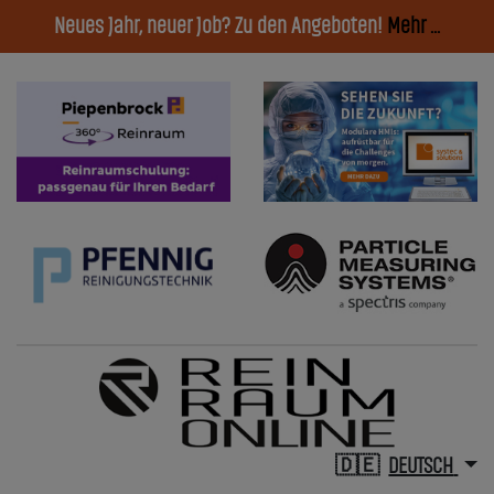
Neues Jahr, neuer Job? Zu den Angeboten!
Mehr ...
DEUTSCH