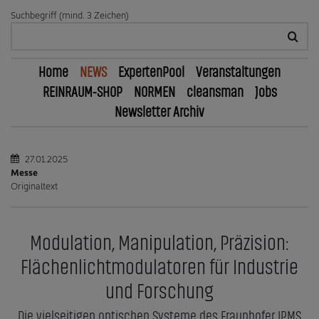
Suchbegriff (mind. 3 Zeichen)
Home
NEWS
ExpertenPool
Veranstaltungen
REINRAUM-SHOP
NORMEN
cleansman
Jobs
Newsletter Archiv
27.01.2025
Messe
Originaltext
Modulation, Manipulation, Präzision:
Flächenlichtmodulatoren für Industrie
und Forschung
Die vielseitigen optischen Systeme des Fraunhofer IPMS