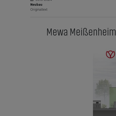
Neubau
Originaltext
Mewa Meißenheim w