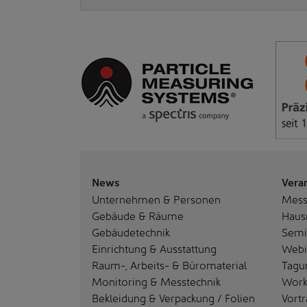
News
Vera
Unternehmen & Personen
Mes
Gebäude & Räume
Haus
Gebäudetechnik
Semi
Einrichtung & Ausstattung
Webi
Raum-, Arbeits- & Büromaterial
Tagu
Monitoring & Messtechnik
Work
Bekleidung & Verpackung / Folien
Vortr