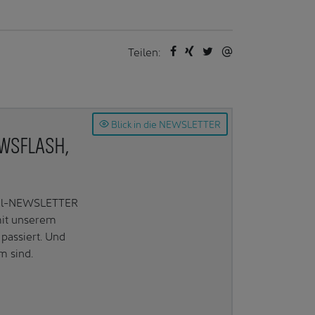
Teilen:
Blick in die NEWSLETTER
EWSFLASH,
Mail-NEWSLETTER
mit unserem
passiert. Und
m sind.