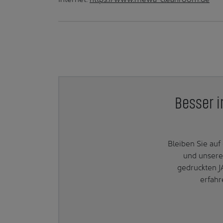
Besser i
Bleiben Sie au
und unsere
gedruckten J
erfahr