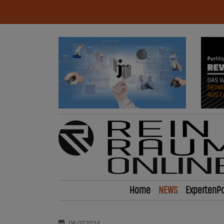
Home
NEWS
ExpertenPo
06.07.2024