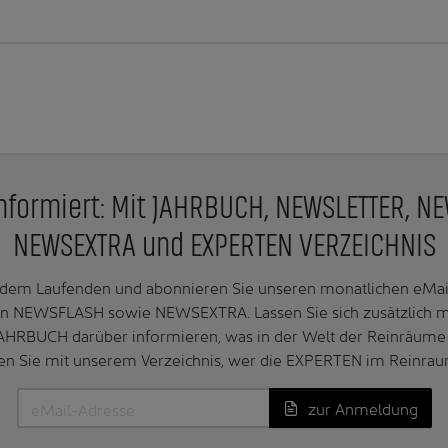
nformiert: Mit JAHRBUCH, NEWSLETTER, N
NEWSEXTRA und EXPERTEN VERZEICHNIS
f dem Laufenden und abonnieren Sie unseren monatlichen e
n NEWSFLASH sowie NEWSEXTRA. Lassen Sie sich zusätzlich 
AHRBUCH darüber informieren, was in der Welt der Reinräume 
en Sie mit unserem Verzeichnis, wer die EXPERTEN im Reinrau
zur Anmeldung