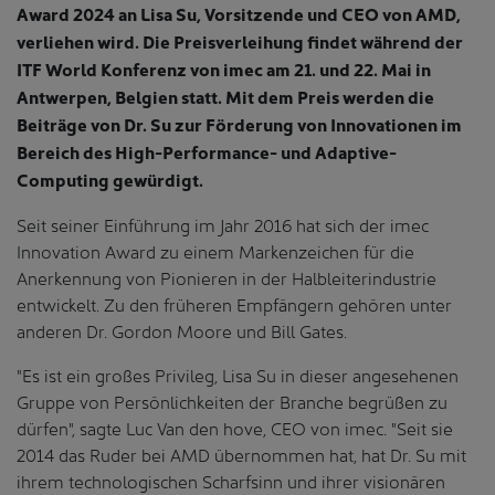
Award 2024 an Lisa Su, Vorsitzende und CEO von AMD,
verliehen wird. Die Preisverleihung findet während der
ITF World Konferenz von imec am 21. und 22. Mai in
Antwerpen, Belgien statt. Mit dem Preis werden die
Beiträge von Dr. Su zur Förderung von Innovationen im
Bereich des High-Performance- und Adaptive-
Computing gewürdigt.
Seit seiner Einführung im Jahr 2016 hat sich der imec
Innovation Award zu einem Markenzeichen für die
Anerkennung von Pionieren in der Halbleiterindustrie
entwickelt. Zu den früheren Empfängern gehören unter
anderen Dr. Gordon Moore und Bill Gates.
"Es ist ein großes Privileg, Lisa Su in dieser angesehenen
Gruppe von Persönlichkeiten der Branche begrüßen zu
dürfen", sagte Luc Van den hove, CEO von imec. "Seit sie
2014 das Ruder bei AMD übernommen hat, hat Dr. Su mit
ihrem technologischen Scharfsinn und ihrer visionären