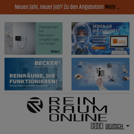
Neues Jahr, neuer Job? Zu den Angeboten!
Mehr ...
DEUTSCH