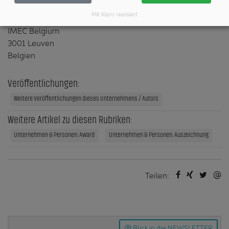
Mit Klaro realisiert
IMEC Belgium
3001 Leuven
Belgien
Veröffentlichungen:
Weitere Veröffentlichungen dieses Unternehmens / Autors
Weitere Artikel zu diesen Rubriken:
Unternehmen & Personen: Award
Unternehmen & Personen: Auszeichnung
Teilen:
Blick in die NEWSLETTER