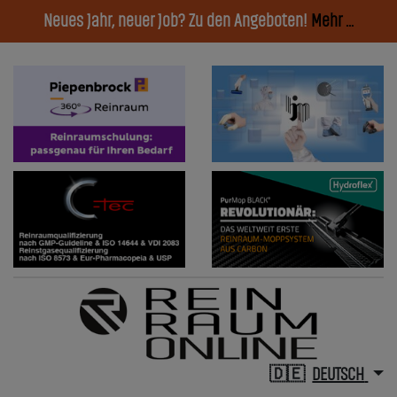
Neues Jahr, neuer Job? Zu den Angeboten!
Mehr ...
DEUTSCH