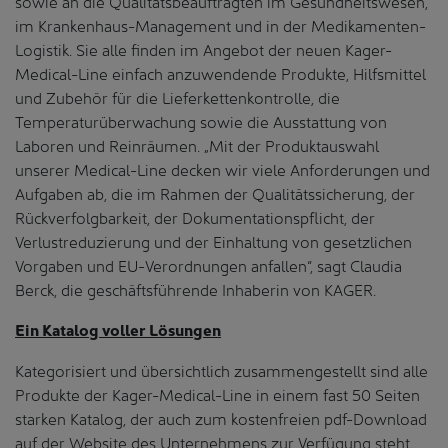
sowie an die Qualitätsbeauftragten im Gesundheitswesen,
im Krankenhaus-Management und in der Medikamenten-
Logistik. Sie alle finden im Angebot der neuen Kager-
Medical-Line einfach anzuwendende Produkte, Hilfsmittel
und Zubehör für die Lieferkettenkontrolle, die
Temperaturüberwachung sowie die Ausstattung von
Laboren und Reinräumen. „Mit der Produktauswahl
unserer Medical-Line decken wir viele Anforderungen und
Aufgaben ab, die im Rahmen der Qualitätssicherung, der
Rückverfolgbarkeit, der Dokumentationspflicht, der
Verlustreduzierung und der Einhaltung von gesetzlichen
Vorgaben und EU-Verordnungen anfallen“, sagt Claudia
Berck, die geschäftsführende Inhaberin von KAGER.
Ein Katalog voller Lösungen
Kategorisiert und übersichtlich zusammengestellt sind alle
Produkte der Kager-Medical-Line in einem fast 50 Seiten
starken Katalog, der auch zum kostenfreien pdf-Download
auf der Website des Unternehmens zur Verfügung steht.