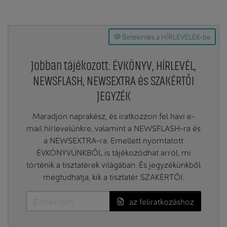
Betekintés a HÍRLEVELEK-be
Jobban tájékozott: ÉVKÖNYV, HÍRLEVÉL,
NEWSFLASH, NEWSEXTRA és SZAKÉRTŐI
JEGYZÉK
Maradjon naprakész, és iratkozzon fel havi e-
mail hírlevelünkre, valamint a NEWSFLASH-ra és
a NEWSEXTRA-ra. Emellett nyomtatott
ÉVKÖNYVÜNKBŐL is tájékozódhat arról, mi
történik a tisztaterek világában. És jegyzékünkből
megtudhatja, kik a tisztatér SZAKÉRTŐI.
az feliratkozáshoz