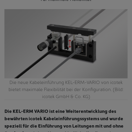
Die neue Kabeleinführung KEL-ERM-VARIO von icotek
bietet maximale Flexibilität bei der Konfiguration. (Bild:
icotek GmbH & Co. KG)
Die KEL-ERM VARIO ist eine Weiterentwicklung des
bewährten icotek Kabeleinführungssystems und wurde
speziell für die Einführung von Leitungen mit und ohne