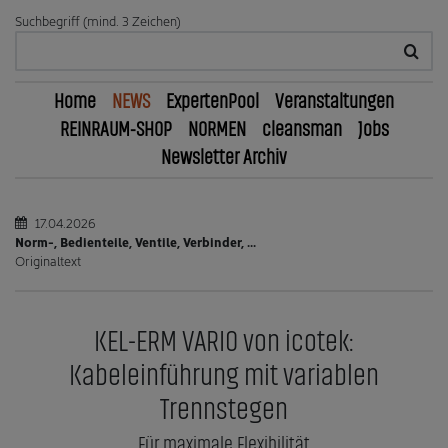
Suchbegriff (mind. 3 Zeichen)
Home
NEWS
ExpertenPool
Veranstaltungen
REINRAUM-SHOP
NORMEN
cleansman
Jobs
Newsletter Archiv
17.04.2026
Norm-, Bedienteile, Ventile, Verbinder, ...
Originaltext
KEL-ERM VARIO von icotek:
Kabeleinführung mit variablen
Trennstegen
Für maximale Flexibilität