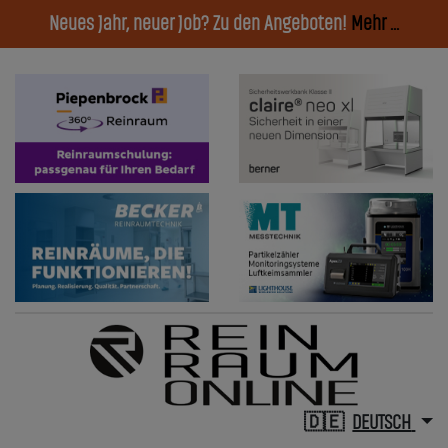
Neues Jahr, neuer Job? Zu den Angeboten!
Mehr ...
DEUTSCH