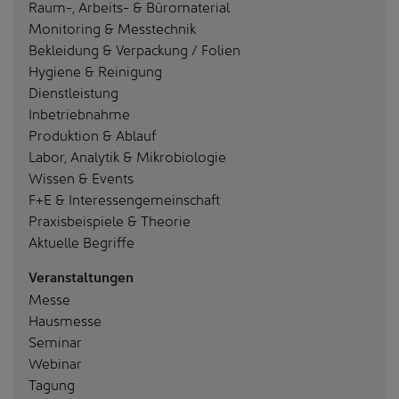
Raum-, Arbeits- & Büromaterial
Monitoring & Messtechnik
Bekleidung & Verpackung / Folien
Hygiene & Reinigung
Dienstleistung
Inbetriebnahme
Produktion & Ablauf
Labor, Analytik & Mikrobiologie
Wissen & Events
F+E & Interessengemeinschaft
Praxisbeispiele & Theorie
Aktuelle Begriffe
Veranstaltungen
Messe
Hausmesse
Seminar
Webinar
Tagung