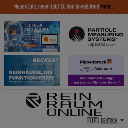
Neues Jahr, neuer Job? Zu den Angeboten!
Mehr ...
DEUTSCH