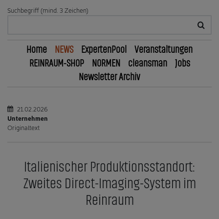
Suchbegriff (mind. 3 Zeichen)
Home
NEWS
ExpertenPool
Veranstaltungen
REINRAUM-SHOP
NORMEN
cleansman
Jobs
Newsletter Archiv
21.02.2026
Unternehmen
Originaltext
Italienischer Produktionsstandort:
Zweites Direct-Imaging-System im
Reinraum