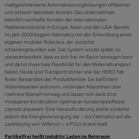
maßgeschneiderte Automatisierungslösungen effizienter
und sicherer betreiben können. Das Unternehmen
beliefert namhafte Kunden der internationalen
Halbleiterindustrie in Europa, Asien und den USA. Bereits
im Jahr 2009 begann Fabmatics mit der Entwicklung eines
eigenen mobilen Roboters, der zunächst
schienengebunden war. Das System wurde später so
weiterentwickelt, dass es sich frei im Raum bewegen kann
und damit maximale Flexibilität für den Materialtransport
bietet. Heute sind Transportroboter wie der HERO Fab
fester Bestandteil der Produktfamilie. Sie befördern
Waferkassetten autonom, verbinden Maschinen über
mehrere Ebenen hinweg und lassen sich dank ihrer
modularen Konstruktion optimal an kundenspezifische
Layouts anpassen. Eine Herausforderung stellte zunächst
jedoch die Energieversorgung dar – bis Fabmatics auf die
Ladelösung von Wiferion – a PULS brand stieß.
Partikelfrei heißt induktiv: Laden im Reinraum