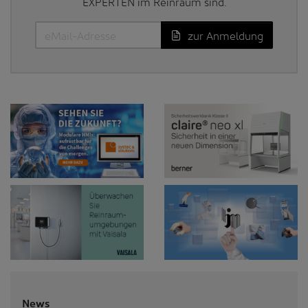
EXPERTEN im Reinraum sind.
zur Anmeldung
News