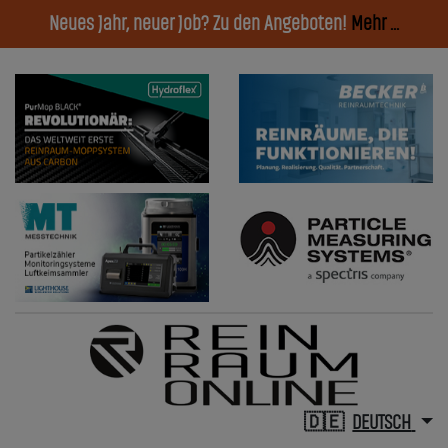
Neues Jahr, neuer Job? Zu den Angeboten!
Mehr ...
DEUTSCH