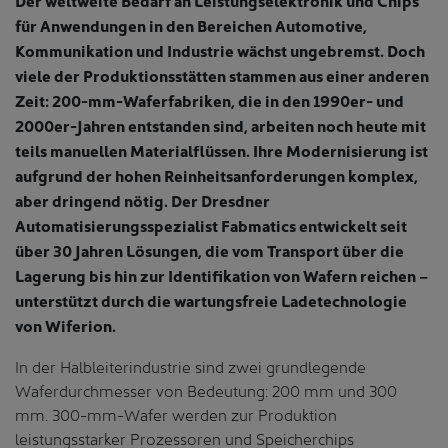
Der weltweite Bedarf an Leistungselektronik und Chips
für Anwendungen in den Bereichen Automotive,
Kommunikation und Industrie wächst ungebremst. Doch
viele der Produktionsstätten stammen aus einer anderen
Zeit: 200-mm-Waferfabriken, die in den 1990er- und
2000er-Jahren entstanden sind, arbeiten noch heute mit
teils manuellen Materialflüssen. Ihre Modernisierung ist
aufgrund der hohen Reinheitsanforderungen komplex,
aber dringend nötig. Der Dresdner
Automatisierungsspezialist Fabmatics entwickelt seit
über 30 Jahren Lösungen, die vom Transport über die
Lagerung bis hin zur Identifikation von Wafern reichen –
unterstützt durch die wartungsfreie Ladetechnologie
von Wiferion.
In der Halbleiterindustrie sind zwei grundlegende
Waferdurchmesser von Bedeutung: 200 mm und 300
mm. 300-mm-Wafer werden zur Produktion
leistungsstarker Prozessoren und Speicherchips