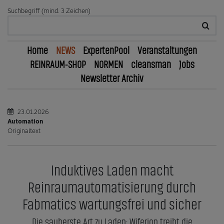
Suchbegriff (mind. 3 Zeichen)
Home
NEWS
ExpertenPool
Veranstaltungen
REINRAUM-SHOP
NORMEN
cleansman
Jobs
Newsletter Archiv
23.01.2026
Automation
Originaltext
Induktives Laden macht
Reinraumautomatisierung durch
Fabmatics wartungsfrei und sicher
Die sauberste Art zu Laden: Wiferion treibt die