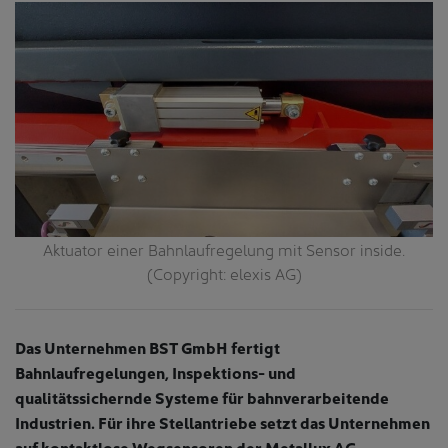
n
Aktuator einer Bahnlaufregelung mit Sensor inside.
(Copyright: elexis AG)
Das Unternehmen BST GmbH fertigt
Bahnlaufregelungen, Inspektions- und
qualitätssichernde Systeme für bahnverarbeitende
Industrien. Für ihre Stellantriebe setzt das Unternehmen
auf kontaktlose Wegsensoren der Metallux AG.