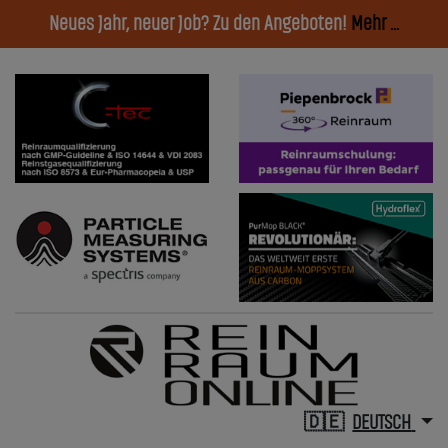
Neues Jahr, neuer Job? Zu den Angeboten!
Mehr ...
DEUTSCH