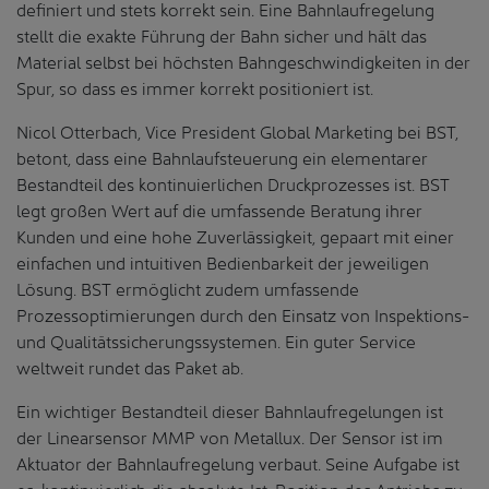
definiert und stets korrekt sein. Eine Bahnlaufregelung
stellt die exakte Führung der Bahn sicher und hält das
Material selbst bei höchsten Bahngeschwindigkeiten in der
Spur, so dass es immer korrekt positioniert ist.
Nicol Otterbach, Vice President Global Marketing bei BST,
betont, dass eine Bahnlaufsteuerung ein elementarer
Bestandteil des kontinuierlichen Druckprozesses ist. BST
legt großen Wert auf die umfassende Beratung ihrer
Kunden und eine hohe Zuverlässigkeit, gepaart mit einer
einfachen und intuitiven Bedienbarkeit der jeweiligen
Lösung. BST ermöglicht zudem umfassende
Prozessoptimierungen durch den Einsatz von Inspektions-
und Qualitätssicherungssystemen. Ein guter Service
weltweit rundet das Paket ab.
Ein wichtiger Bestandteil dieser Bahnlaufregelungen ist
der Linearsensor MMP von Metallux. Der Sensor ist im
Aktuator der Bahnlaufregelung verbaut. Seine Aufgabe ist
es, kontinuierlich die absolute Ist-Position des Antriebs zu