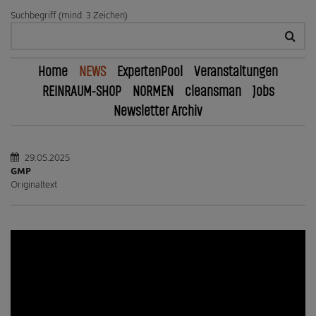
Suchbegriff (mind. 3 Zeichen)
Home
NEWS
ExpertenPool
Veranstaltungen
REINRAUM-SHOP
NORMEN
cleansman
Jobs
Newsletter Archiv
29.05.2025
GMP
Originaltext