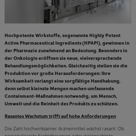
Hochpotente Wirkstoffe, sogenannte Highly Potent
Active Pharmaceutical Ingredients (HPAPI), gewinnen in
der Pharmazie zunehmend an Bedeutung. Besonders in
der Onkologie eröffnen sie neue, vielversprechende
Behandlungsmöglichkeiten. Gleichzeitig stellen sie die
Produktion vor große Herausforderungen: Ihre
Wirksamkeit verlangt eine sorgfältige Handhabung,
denn selbst kleinste Mengen machen umfassende
Containment-Maßnahmen notwendig, um Mensch,
Umwelt und die Reinheit des Produkts zu schützen.
Rasantes Wachstum trifft auf hohe Anforderungen
Die Zahl hochwirksamer Arzneimittel wächst rasant. Ob
personalisierte Krebstherapien oder zielgerichtete