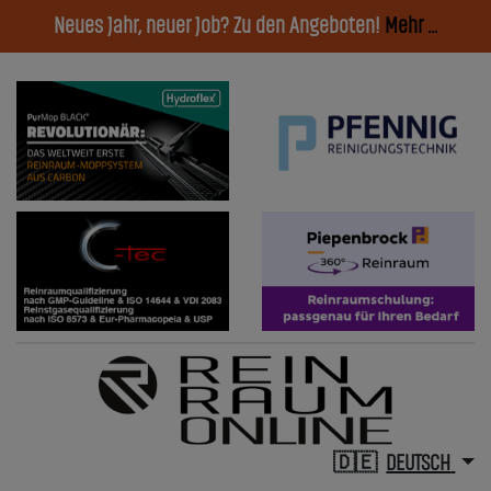
Neues Jahr, neuer Job? Zu den Angeboten!
Mehr ...
DEUTSCH