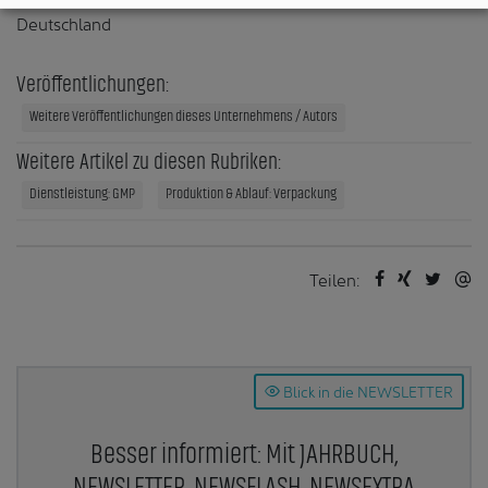
Deutschland
Veröffentlichungen:
Weitere Veröffentlichungen dieses Unternehmens / Autors
Weitere Artikel zu diesen Rubriken:
Dienstleistung: GMP
Produktion & Ablauf: Verpackung
Teilen:
Blick in die NEWSLETTER
Besser informiert: Mit JAHRBUCH,
NEWSLETTER, NEWSFLASH, NEWSEXTRA