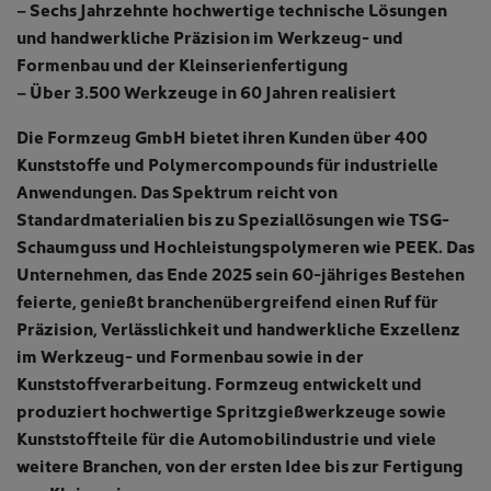
– Sechs Jahrzehnte hochwertige technische Lösungen
und handwerkliche Präzision im Werkzeug- und
Formenbau und der Kleinserienfertigung
– Über 3.500 Werkzeuge in 60 Jahren realisiert
Die Formzeug GmbH bietet ihren Kunden über 400
Kunststoffe und Polymercompounds für industrielle
Anwendungen. Das Spektrum reicht von
Standardmaterialien bis zu Speziallösungen wie TSG-
Schaumguss und Hochleistungspolymeren wie PEEK. Das
Unternehmen, das Ende 2025 sein 60-jähriges Bestehen
feierte, genießt branchenübergreifend einen Ruf für
Präzision, Verlässlichkeit und handwerkliche Exzellenz
im Werkzeug- und Formenbau sowie in der
Kunststoffverarbeitung. Formzeug entwickelt und
produziert hochwertige Spritzgießwerkzeuge sowie
Kunststoffteile für die Automobilindustrie und viele
weitere Branchen, von der ersten Idee bis zur Fertigung