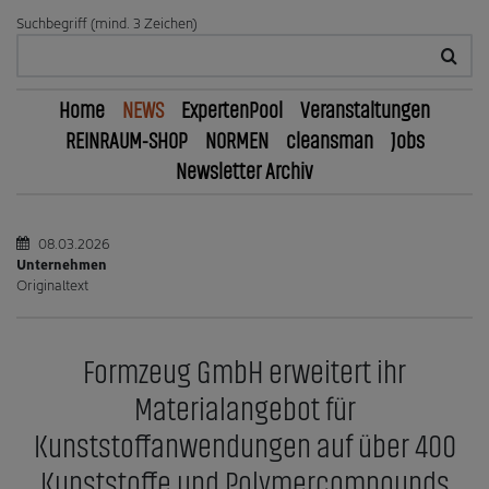
Suchbegriff (mind. 3 Zeichen)
Home
NEWS
ExpertenPool
Veranstaltungen
REINRAUM-SHOP
NORMEN
cleansman
Jobs
Newsletter Archiv
08.03.2026
Unternehmen
Originaltext
Formzeug GmbH erweitert ihr
Materialangebot für
Kunststoffanwendungen auf über 400
Kunststoffe und Polymercompounds