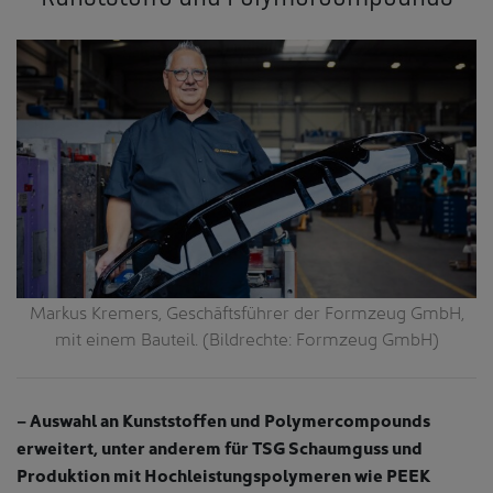
Markus Kremers, Geschäftsführer der Formzeug GmbH,
mit einem Bauteil. (Bildrechte: Formzeug GmbH)
– Auswahl an Kunststoffen und Polymercompounds
erweitert, unter anderem für TSG Schaumguss und
Produktion mit Hochleistungspolymeren wie PEEK