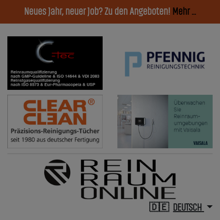
Neues Jahr, neuer Job? Zu den Angeboten!
Mehr ...
DEUTSCH