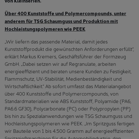
von Kleinserien.
Über 400 Kunststoffe und Polymercompounds, unter
anderem für TSG Schaumguss und Produktion mit
Hochleistungspolymeren wie PEEK
„Wir liefern das passende Material, damit jedes
Kunststoffprodukt die gewünschten Anforderungen erfüllt“,
erklärt Markus Kremers, Geschäftsführer der Formzeug
GmbH. „Dabei setzen wir auf Regranulate, arbeiten
energieeffizient und beraten unsere Kunden zu Festigkeit,
Flammschutz, UV-Stabilität, Medienbeständigkeit und
Wirtschaftlichkeit.“ Ab sofort umfasst das Materialangebot
über 400 Kunststoffe und Polymercompounds, von
Standardmaterialien wie ABS Kunststoff, Polyamide (PA6,
PA6.6 GF30), Polycarbonate (PC) oder Polypropylen (PP)
bis hin zu Spezialanwendungen wie TSG Schaumguss und
Hochleistungspolymeren wie PEEK. „Im Spritzguss fertigen
wir Bauteile von 1 bis 4.500 Gramm auf energieeffizienten
Spritzgießmaschinen für die Automobilindustrie, den