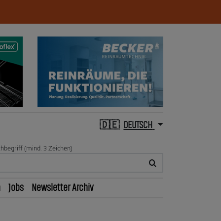
DEUTSCH
hbegriff (mind. 3 Zeichen)
n
Jobs
Newsletter Archiv