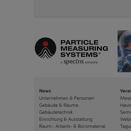
News
Vera
Unternehmen & Personen
Mes
Gebäude & Räume
Haus
Gebäudetechnik
Semi
Einrichtung & Ausstattung
Webi
Raum-, Arbeits- & Büromaterial
Tagu