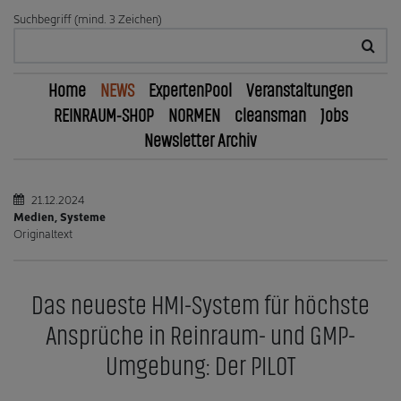
Suchbegriff (mind. 3 Zeichen)
Home
NEWS
ExpertenPool
Veranstaltungen
REINRAUM-SHOP
NORMEN
cleansman
Jobs
Newsletter Archiv
21.12.2024
Medien, Systeme
Originaltext
Das neueste HMI-System für höchste
Ansprüche in Reinraum- und GMP-
Umgebung: Der PILOT