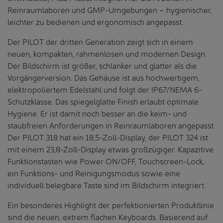
Reinraumlaboren und GMP-Umgebungen – hygienischer,
leichter zu bedienen und ergonomisch angepasst.
Der PILOT der dritten Generation zeigt sich in einem
neuen, kompakten, rahmenlosen und modernen Design.
Der Bildschirm ist größer, schlanker und glatter als die
Vorgängerversion. Das Gehäuse ist aus hochwertigem,
elektropoliertem Edelstahl und folgt der IP67/NEMA 6-
Schutzklasse. Das spiegelglatte Finish erlaubt optimale
Hygiene. Er ist damit noch besser an die keim- und
staubfreien Anforderungen in Reinraumlaboren angepasst.
Der PILOT 318 hat ein 18,5-Zoll-Display, der PILOT 324 ist
mit einem 23,8-Zoll-Display etwas großzügiger. Kapazitive
Funktionstasten wie Power ON/OFF, Touchscreen-Lock,
ein Funktions- und Reinigungsmodus sowie eine
individuell belegbare Taste sind im Bildschirm integriert.
Ein besonderes Highlight der perfektionierten Produktlinie
sind die neuen, extrem flachen Keyboards. Basierend auf