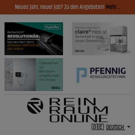
Neues Jahr, neuer Job? Zu den Angeboten!
Mehr ...
DEUTSCH