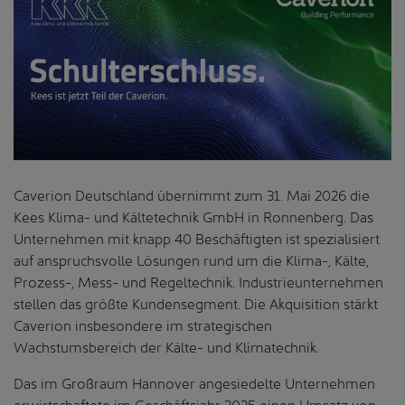
Caverion Deutschland übernimmt zum 31. Mai 2026 die
Kees Klima- und Kältetechnik GmbH in Ronnenberg. Das
Unternehmen mit knapp 40 Beschäftigten ist spezialisiert
auf anspruchsvolle Lösungen rund um die Klima-, Kälte,
Prozess-, Mess- und Regeltechnik. Industrieunternehmen
stellen das größte Kundensegment. Die Akquisition stärkt
Caverion insbesondere im strategischen
Wachstumsbereich der Kälte- und Klimatechnik.
Das im Großraum Hannover angesiedelte Unternehmen
erwirtschaftete im Geschäftsjahr 2025 einen Umsatz von