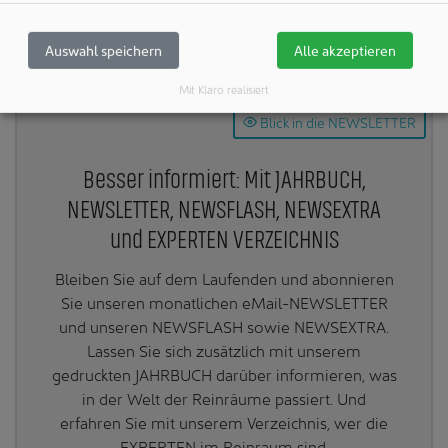
Teilen:
Auswahl speichern
Alle akzeptieren
Mit Klaro realisiert
Blick in die NEWSLETTER
Besser informiert: Mit JAHRBUCH,
NEWSLETTER, NEWSFLASH, NEWSEXTRA
und EXPERTEN VERZEICHNIS
Bleiben Sie auf dem Laufenden und abonnieren
Sie unseren monatlichen eMail-NEWSLETTER
und unseren NEWSFLASH sowie NEWSEXTRA.
Lassen Sie sich zusätzlich mit unserem
gedruckten JAHRBUCH darüber informieren, was
in der Welt der Reinräume passiert. Und
erfahren Sie mit unserem Verzeichnis, wer die
EXPERTEN im Reinraum sind.