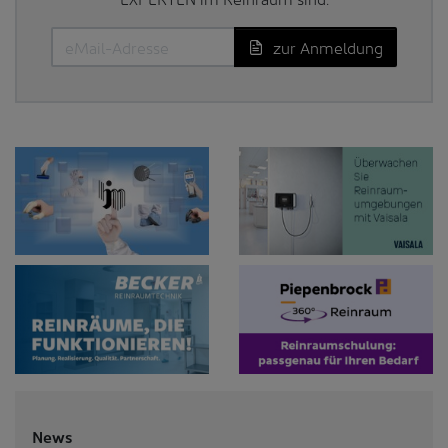
zur Anmeldung
News