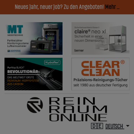
Neues Jahr, neuer Job? Zu den Angeboten!
Mehr ...
DEUTSCH