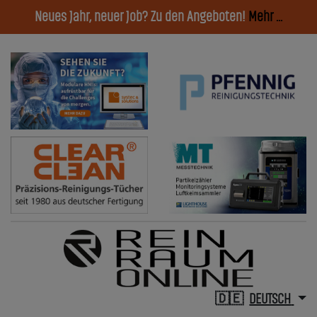
Neues Jahr, neuer Job? Zu den Angeboten!
Mehr ...
DEUTSCH