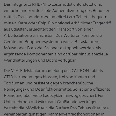
Das integrierte RFID/NFC-Lesemodul unterstützt eine
einfache und komfortable Authentifizierung des Benutzers
mittels Transpondermedium direkt am Tablet – bequem
mittels Karte oder Chip. Ein optional erhältlicher Tragegriff
aus Edelstahl erleichtert den Transport von einer
Arbeitsstation zur nächsten. Des Weiteren können die
Geräte mit Peripheriesystemen wie z. B. Tastaturen,
Mäuse oder Barcode-Scanner gekoppelt werden. Als
ergänzende Komponenten sind darüber hinaus spezielle
Wandhalterungen und Docks verfügbar.
Die V4A-Edelstahlummantelung des CAITRON Tablets
CT13 ist rundum geschlossen, frei von Kanten und
Toträumen und resistent gegen branchenübliche
Reinigungs- und Desinfektionsmittel. So ist eine effiziente
Reinigung über viele Ladezyklen hinweg gesichert. Für
Unternehmen mit Microsoft Großkundenverträgen
besteht die Möglichkeit, die Surface Pro Tablets über ihre
vereinbarten günstigen Rahmenvertragskonditionen in