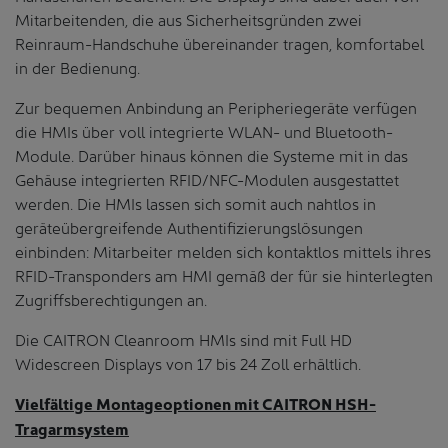
Mitarbeitenden, die aus Sicherheitsgründen zwei
Reinraum-Handschuhe übereinander tragen, komfortabel
in der Bedienung.
Zur bequemen Anbindung an Peripheriegeräte verfügen
die HMIs über voll integrierte WLAN- und Bluetooth-
Module. Darüber hinaus können die Systeme mit in das
Gehäuse integrierten RFID/NFC-Modulen ausgestattet
werden. Die HMIs lassen sich somit auch nahtlos in
geräteübergreifende Authentifizierungslösungen
einbinden: Mitarbeiter melden sich kontaktlos mittels ihres
RFID-Transponders am HMI gemäß der für sie hinterlegten
Zugriffsberechtigungen an.
Die CAITRON Cleanroom HMIs sind mit Full HD
Widescreen Displays von 17 bis 24 Zoll erhältlich.
Vielfältige Montageoptionen mit CAITRON HSH-
Tragarmsystem