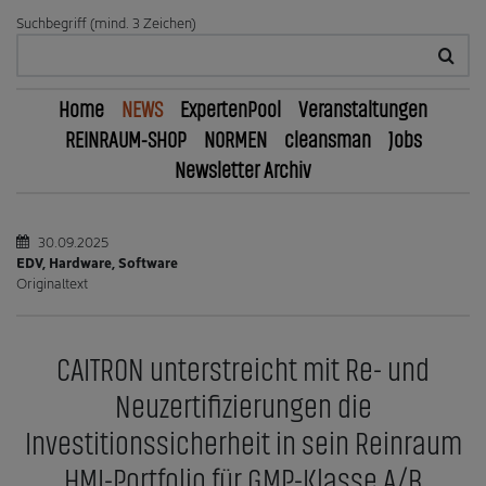
Suchbegriff (mind. 3 Zeichen)
Home
NEWS
ExpertenPool
Veranstaltungen
REINRAUM-SHOP
NORMEN
cleansman
Jobs
Newsletter Archiv
30.09.2025
EDV, Hardware, Software
Originaltext
CAITRON unterstreicht mit Re- und
Neuzertifizierungen die
Investitionssicherheit in sein Reinraum
HMI-Portfolio für GMP-Klasse A/B