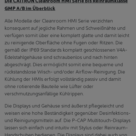
Die CAITRON Cleanroom HMI Serie bis Reinraumklasse
GMP A/B im Überblick
Alle Modelle der Cleanroom HMI Serie verzichten
konsequent auf jegliche Rahmen und Schweißnähte und
verfügen somit über eine komplett glatte und damit leicht
zu reinigende Oberfläche ohne Fugen oder Ritzen. Die
gemäß der IP69 Standards komplett geschlossenen V4A-
Edelstahlgehäuse sind schraubenlos und nach hinten
abgeschrägt. Dies ermöglicht somit eine bequeme und
rückstandslose Wisch- und/oder Airflow-Reinigung. Die
Kühlung der HMIs erfolgt vollständig passiv und damit
ohne rotierende Bauteile wie Lüfter oder
verschmutzungsanfällige Kühlrippen.
Die Displays und Gehäuse sind äußerst pflegeleicht und
weisen eine hohe Beständigkeit gegenüber Desinfektions-
und Reinigungsmitteln auf. Die P-CAP Multitouch-Displays
lassen sich einfach und intuitiv mit Stylus oder Reinraum-
Handschuhen bedienen. Die Displays sind dabei auch von