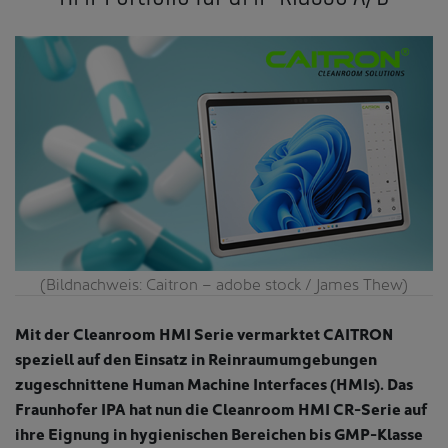
(Bildnachweis: Caitron – adobe stock / James Thew)
Mit der Cleanroom HMI Serie vermarktet CAITRON
speziell auf den Einsatz in Reinraumumgebungen
zugeschnittene Human Machine Interfaces (HMIs). Das
Fraunhofer IPA hat nun die Cleanroom HMI CR-Serie auf
ihre Eignung in hygienischen Bereichen bis GMP-Klasse