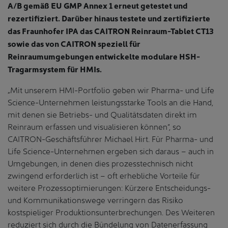
A/B gemäß EU GMP Annex 1 erneut getestet und
rezertifiziert. Darüber hinaus testete und zertifizierte
das Fraunhofer IPA das CAITRON Reinraum-Tablet CT13
sowie das von CAITRON speziell für
Reinraumumgebungen entwickelte modulare HSH-
Tragarmsystem für HMIs.
„Mit unserem HMI-Portfolio geben wir Pharma- und Life
Science-Unternehmen leistungsstarke Tools an die Hand,
mit denen sie Betriebs- und Qualitätsdaten direkt im
Reinraum erfassen und visualisieren können“, so
CAITRON-Geschäftsführer Michael Hirt. Für Pharma- und
Life Science-Unternehmen ergeben sich daraus – auch in
Umgebungen, in denen dies prozesstechnisch nicht
zwingend erforderlich ist – oft erhebliche Vorteile für
weitere Prozessoptimierungen: Kürzere Entscheidungs-
und Kommunikationswege verringern das Risiko
kostspieliger Produktionsunterbrechungen. Des Weiteren
reduziert sich durch die Bündelung von Datenerfassung