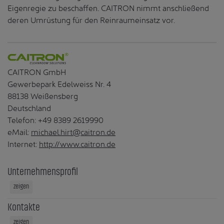
Eigenregie zu beschaffen. CAITRON nimmt anschließend
deren Umrüstung für den Reinraumeinsatz vor.
CAITRON GmbH
Gewerbepark Edelweiss Nr. 4
88138 Weißensberg
Deutschland
Telefon: +49 8389 2619990
eMail:
michael.hirt@caitron.de
Internet:
http://www.caitron.de
Unternehmensprofil
zeigen
Kontakte
zeigen