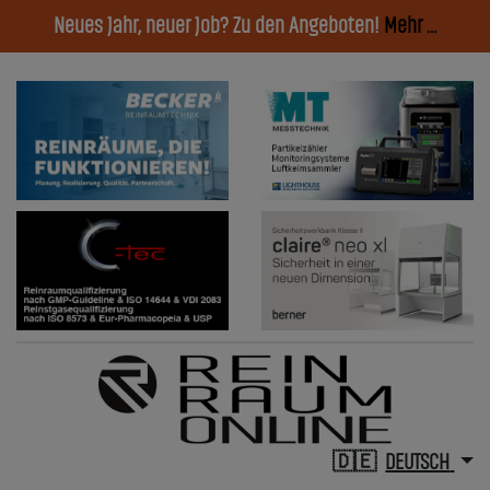
Neues Jahr, neuer Job? Zu den Angeboten!
Mehr ...
DEUTSCH