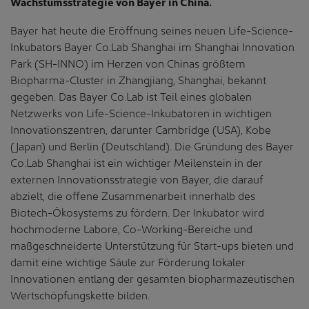
Wachstumsstrategie von Bayer in China.
Bayer hat heute die Eröffnung seines neuen Life-Science-
Inkubators Bayer Co.Lab Shanghai im Shanghai Innovation
Park (SH-INNO) im Herzen von Chinas größtem
Biopharma-Cluster in Zhangjiang, Shanghai, bekannt
gegeben. Das Bayer Co.Lab ist Teil eines globalen
Netzwerks von Life-Science-Inkubatoren in wichtigen
Innovationszentren, darunter Cambridge (USA), Kobe
(Japan) und Berlin (Deutschland). Die Gründung des Bayer
Co.Lab Shanghai ist ein wichtiger Meilenstein in der
externen Innovationsstrategie von Bayer, die darauf
abzielt, die offene Zusammenarbeit innerhalb des
Biotech-Ökosystems zu fördern. Der Inkubator wird
hochmoderne Labore, Co-Working-Bereiche und
maßgeschneiderte Unterstützung für Start-ups bieten und
damit eine wichtige Säule zur Förderung lokaler
Innovationen entlang der gesamten biopharmazeutischen
Wertschöpfungskette bilden.