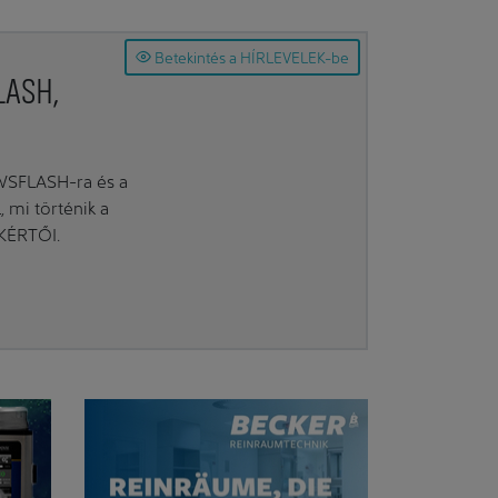
Betekintés a HÍRLEVELEK-be
LASH,
EWSFLASH-ra és a
mi történik a
AKÉRTŐI.