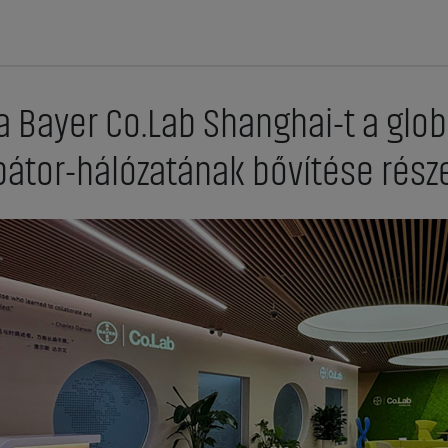
a Bayer Co.Lab Shanghai-t a glo
bátor-hálózatának bővítése rész