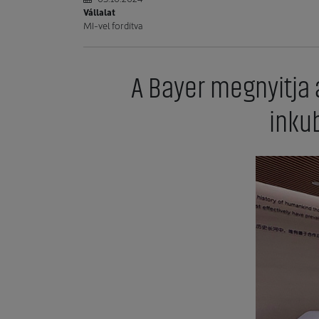
Vállalat
MI-vel fordítva
A Bayer megnyitja 
inku