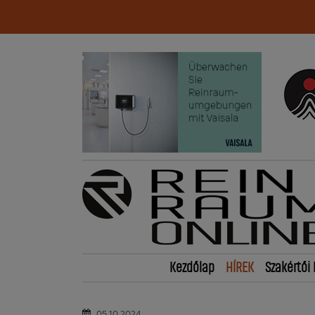
Kezdőlap
HÍREK
Szakértői 
05.10.2024