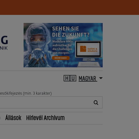
MAGYAR
esőkifejezés (min. 3 karakter)
ő
Állások
Hírlevél Archívum