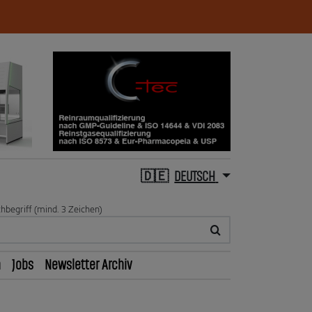
DEUTSCH
hbegriff (mind. 3 Zeichen)
n
Jobs
Newsletter Archiv