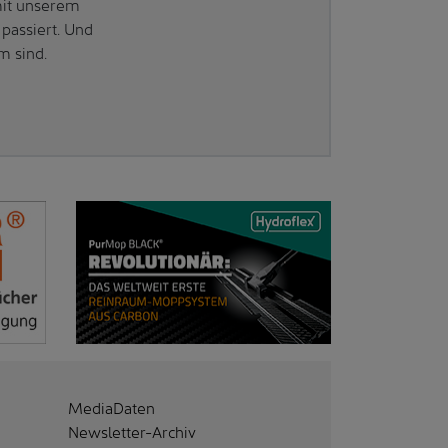
mit unserem
passiert. Und
m sind.
MediaDaten
Newsletter-Archiv