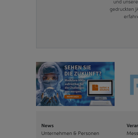
und unsere
gedruckten J
erfahr
News
Vera
Unternehmen & Personen
Mes