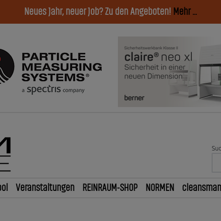
Neues Jahr, neuer Job? Zu den Angeboten!
Mehr ...
Suc
ol
Veranstaltungen
REINRAUM-SHOP
NORMEN
cleansma