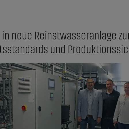
t in neue Reinstwasseranlage zu
ätsstandards und Produktionssic