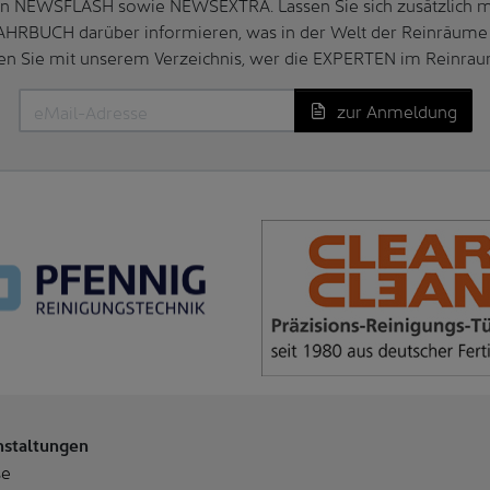
n NEWSFLASH sowie NEWSEXTRA. Lassen Sie sich zusätzlich 
AHRBUCH darüber informieren, was in der Welt der Reinräume 
en Sie mit unserem Verzeichnis, wer die EXPERTEN im Reinrau
zur Anmeldung
nstaltungen
se