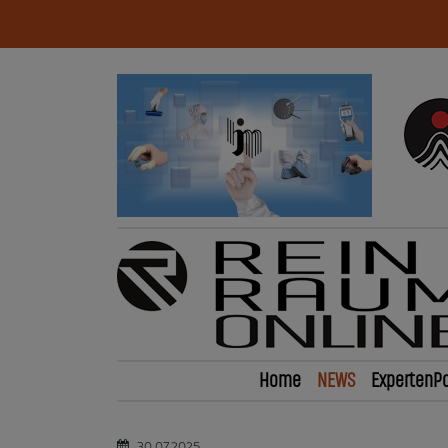
Home
NEWS
ExpertenPo
30.07.2025