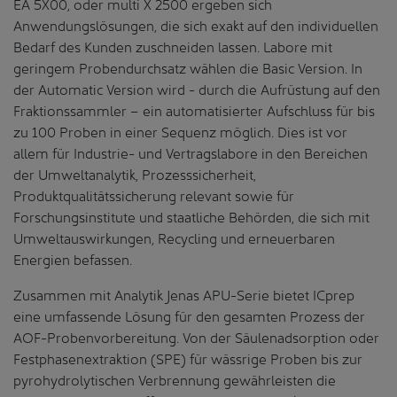
EA 5X00, oder multi X 2500 ergeben sich
Anwendungslösungen, die sich exakt auf den individuellen
Bedarf des Kunden zuschneiden lassen. Labore mit
geringem Probendurchsatz wählen die Basic Version. In
der Automatic Version wird - durch die Aufrüstung auf den
Fraktionssammler – ein automatisierter Aufschluss für bis
zu 100 Proben in einer Sequenz möglich. Dies ist vor
allem für Industrie- und Vertragslabore in den Bereichen
der Umweltanalytik, Prozesssicherheit,
Produktqualitätssicherung relevant sowie für
Forschungsinstitute und staatliche Behörden, die sich mit
Umweltauswirkungen, Recycling und erneuerbaren
Energien befassen.
Zusammen mit Analytik Jenas APU-Serie bietet ICprep
eine umfassende Lösung für den gesamten Prozess der
AOF-Probenvorbereitung. Von der Säulenadsorption oder
Festphasenextraktion (SPE) für wässrige Proben bis zur
pyrohydrolytischen Verbrennung gewährleisten die