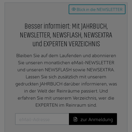
Blick in die NEWSLETTER
Besser informiert: Mit JAHRBUCH,
NEWSLETTER, NEWSFLASH, NEWSEXTRA
und EXPERTEN VERZEICHNIS
Bleiben Sie auf dem Laufenden und abonnieren
Sie unseren monatlichen eMail-NEWSLETTER
und unseren NEWSFLASH sowie NEWSEXTRA.
Lassen Sie sich zusätzlich mit unserem
gedruckten JAHRBUCH darüber informieren, was
in der Welt der Reinräume passiert. Und
erfahren Sie mit unserem Verzeichnis, wer die
EXPERTEN im Reinraum sind.
zur Anmeldung