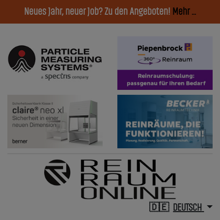
Neues Jahr, neuer Job? Zu den Angeboten!
Mehr ...
DEUTSCH