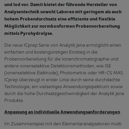
und Iod vor. Damit bietet der führende Hersteller von
Analysentechnik sowohl Laboren mit geringem als auch
hohem Probendurchsatz eine effiziente und flexible
Möglichkeit zur normkonformen Probenvorbereitung
mittels Pyrohydrolyse.
Die neue ICprep Serie von Analytik Jena ermöglicht einen
einfachen und kostengünstigen Einstieg in die
Probenvorbereitung für die Ionenchromatographie und
andere ionenselektive Detektionsmethoden, wie ISE
(ionenselektive Elektrode), Photometrie oder HR-CS MAS.
ICprep überzeugt in erster Linie durch seine durchdachte
Technologie, ein vielseitiges Anwendungsspektrum sowie
durch die hohe Durchsatzgeschwindigkeit der Analytik Jena
Produkte.
Anpassung an individuelle Anwendungsanforderungen
Im Zusammenspiel mit den Elementaranalysatoren multi