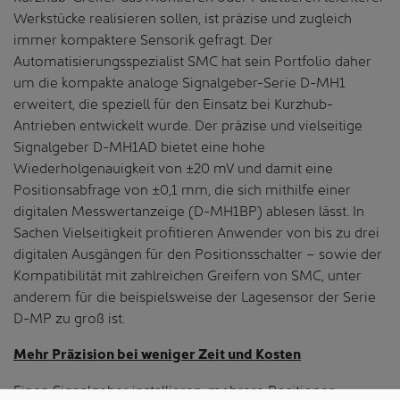
Werkstücke realisieren sollen, ist präzise und zugleich
immer kompaktere Sensorik gefragt. Der
Automatisierungsspezialist SMC hat sein Portfolio daher
um die kompakte analoge Signalgeber-Serie D-MH1
erweitert, die speziell für den Einsatz bei Kurzhub-
Antrieben entwickelt wurde. Der präzise und vielseitige
Signalgeber D-MH1AD bietet eine hohe
Wiederholgenauigkeit von ±20 mV und damit eine
Positionsabfrage von ±0,1 mm, die sich mithilfe einer
digitalen Messwertanzeige (D-MH1BP) ablesen lässt. In
Sachen Vielseitigkeit profitieren Anwender von bis zu drei
digitalen Ausgängen für den Positionsschalter – sowie der
Kompatibilität mit zahlreichen Greifern von SMC, unter
anderem für die beispielsweise der Lagesensor der Serie
D-MP zu groß ist.
Mehr Präzision bei weniger Zeit und Kosten
Einen Signalgeber installieren, mehrere Positionen