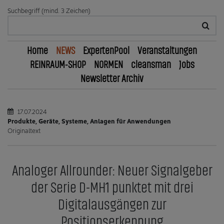
Suchbegriff (mind. 3 Zeichen)
Home
NEWS
ExpertenPool
Veranstaltungen
REINRAUM-SHOP
NORMEN
cleansman
Jobs
Newsletter Archiv
17.07.2024
Produkte, Geräte, Systeme, Anlagen für Anwendungen
Originaltext
Analoger Allrounder: Neuer Signalgeber
der Serie D-MH1 punktet mit drei
Digitalausgängen zur
Positionserkennung