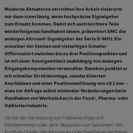
Moderne Aktuatoren verrichten ihre Arbeit vielerorts
nur dann zuverlässig, wenn hochpräzise Signalgeber
zum Einsatz kommen. Damit sich auch leichtere Teile
wiederholgenau handhaben lassen, präsentiert SMC die
analogen Allround-Signalgeber der Serie D-MH1: Ein
einzelner der kleinen und vielseitigen Schalter
differenziert zwischen bis zu drei Positionspunkten und
ist mit einer Anzeigeeinheit unabhängig von analogen
Eingangskomponenten verwendbar. Daneben punktet er
mit schneller Direktmontage, standardisierten
Anschlüssen und einer Positionsauflösung von ±0,1 mm –
etwa zur Abfrage selbst minimaler Veränderungen beim
Handhaben von Werkstücken in der Food-, Pharma- oder
Halbleiterindustrie.
Ob bei der Herstellung von Halbleiterchips und
Medikamenten oder dem Verpacken von Getränken: Wo
Kurzhub-Greifer das Montieren oder Palettieren leichterer