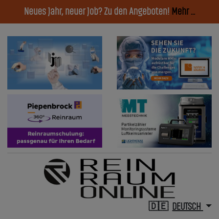
Neues Jahr, neuer Job? Zu den Angeboten!
Mehr ...
DEUTSCH