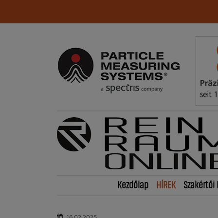
Kezdőlap
HÍREK
Szakértői 
16.02.2025