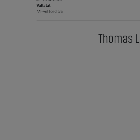
Vállalat
MI-vel fordítva
Thomas La