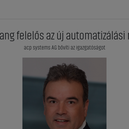
ng felelős az új automatizálási 
acp systems AG bővíti az igazgatóságot