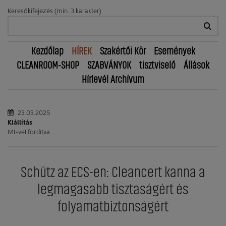
Keresőkifejezés (min. 3 karakter)
Kezdőlap
HÍREK
Szakértői Kör
Események
CLEANROOM-SHOP
SZABVÁNYOK
tisztviselő
Állások
Hírlevél Archívum
23.03.2025
Kiállítás
MI-vel fordítva
Schütz az ECS-en: Cleancert kanna a
legmagasabb tisztaságért és
folyamatbiztonságért