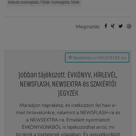
Ruha és csomagolás / fóliák: Csomagolás, fóliák
Megosztás:
Betekintés a HÍRLEVELEK-be
Jobban tájékozott: ÉVKÖNYV, HÍRLEVÉL,
NEWSFLASH, NEWSEXTRA és SZAKÉRTŐI
JEGYZÉK
Maradjon naprakész, és iratkozzon fel havi e-
mail hírlevelünkre, valamint a NEWSFLASH-ra és
a NEWSEXTRA-ra. Emellett nyomtatott
ÉVKÖNYVÜNKBŐL is tájékozódhat arról, mi
történik a tisztaterek világában. És jegyzékünkből