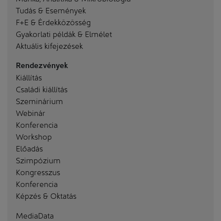
Tudás & Események
F+E & Érdekközösség
Gyakorlati példák & Elmélet
Aktuális kifejezések
Rendezvények
Kiállítás
Családi kiállítás
Szeminárium
Webinár
Konferencia
Workshop
Előadás
Szimpózium
Kongresszus
Konferencia
Képzés & Oktatás
MediaData