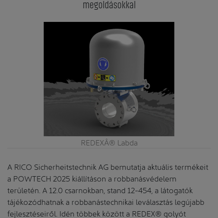
megoldásokkal
REDEXÂ® Labda
A RICO Sicherheitstechnik AG bemutatja aktuális termékeit
a POWTECH 2025 kiállításon a robbanásvédelem
területén. A 12.0 csarnokban, stand 12-454, a látogatók
tájékozódhatnak a robbanástechnikai leválasztás legújabb
fejlesztéseiről. Idén többek között a REDEX® golyót