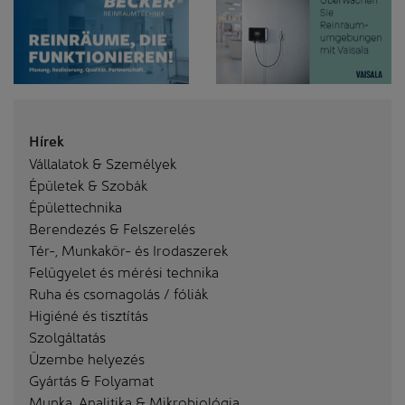
Hírek
Vállalatok & Személyek
Épületek & Szobák
Épülettechnika
Berendezés & Felszerelés
Tér-, Munkakör- és Irodaszerek
Felügyelet és mérési technika
Ruha és csomagolás / fóliák
Higiéné és tisztítás
Szolgáltatás
Üzembe helyezés
Gyártás & Folyamat
Munka, Analitika & Mikrobiológia