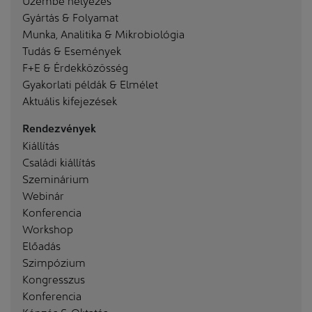
Gyártás & Folyamat
Munka, Analitika & Mikrobiológia
Tudás & Események
F+E & Érdekközösség
Gyakorlati példák & Elmélet
Aktuális kifejezések
Rendezvények
Kiállítás
Családi kiállítás
Szeminárium
Webinár
Konferencia
Workshop
Előadás
Szimpózium
Kongresszus
Konferencia
Képzés & Oktatás