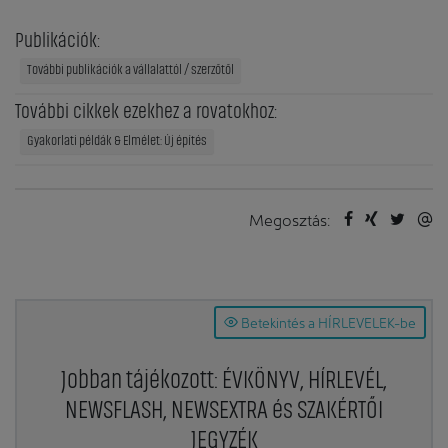
Publikációk:
További publikációk a vállalattól / szerzőtől
További cikkek ezekhez a rovatokhoz:
Gyakorlati példák & Elmélet: Új építés
Megosztás:
Betekintés a HÍRLEVELEK-be
Jobban tájékozott: ÉVKÖNYV, HÍRLEVÉL,
NEWSFLASH, NEWSEXTRA és SZAKÉRTŐI
JEGYZÉK