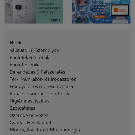
Hírek
Vállalatok & Személyek
Épületek & Szobák
Épülettechnika
Berendezés & Felszerelés
Tér-, Munkakör- és Irodaszerek
Felügyelet és mérési technika
Ruha és csomagolás / fóliák
Higiéné és tisztítás
Szolgáltatás
Üzembe helyezés
Gyártás & Folyamat
Munka, Analitika & Mikrobiológia