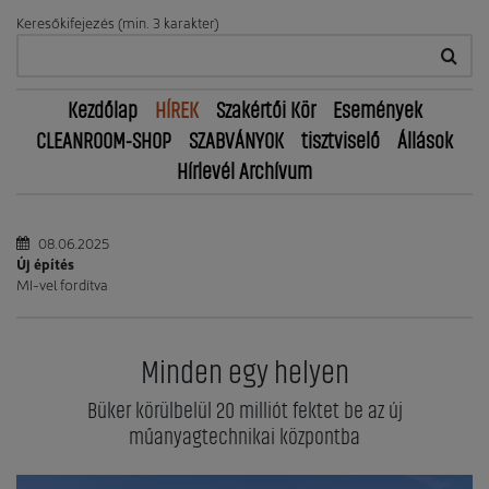
Keresőkifejezés (min. 3 karakter)
Kezdőlap
HÍREK
Szakértői Kör
Események
CLEANROOM-SHOP
SZABVÁNYOK
tisztviselő
Állások
Hírlevél Archívum
08.06.2025
Új építés
MI-vel fordítva
Minden egy helyen
Büker körülbelül 20 milliót fektet be az új
műanyagtechnikai központba