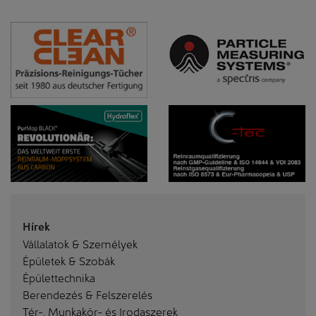
Hírek
Vállalatok & Személyek
Épületek & Szobák
Épülettechnika
Berendezés & Felszerelés
Tér-, Munkakör- és Irodaszerek