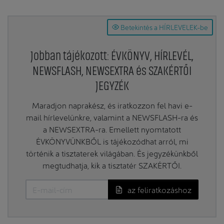
Betekintés a HÍRLEVELEK-be
Jobban tájékozott: ÉVKÖNYV, HÍRLEVÉL,
NEWSFLASH, NEWSEXTRA és SZAKÉRTŐI
JEGYZÉK
Maradjon naprakész, és iratkozzon fel havi e-
mail hírlevelünkre, valamint a NEWSFLASH-ra és
a NEWSEXTRA-ra. Emellett nyomtatott
ÉVKÖNYVÜNKBŐL is tájékozódhat arról, mi
történik a tisztaterek világában. És jegyzékünkből
megtudhatja, kik a tisztatér SZAKÉRTŐI.
az feliratkozáshoz