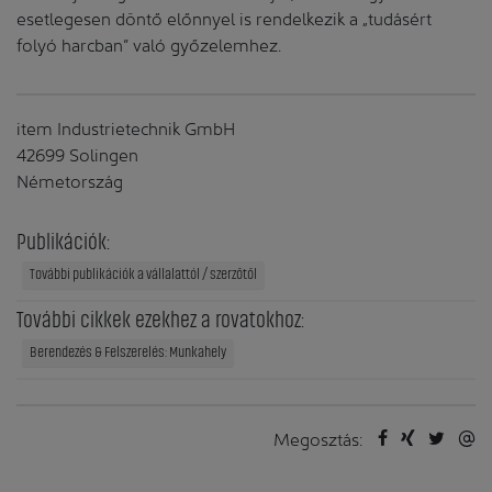
esetlegesen döntő előnnyel is rendelkezik a „tudásért
folyó harcban” való győzelemhez.
item Industrietechnik GmbH
42699 Solingen
Németország
Publikációk:
További publikációk a vállalattól / szerzőtől
További cikkek ezekhez a rovatokhoz:
Berendezés & Felszerelés: Munkahely
Megosztás: