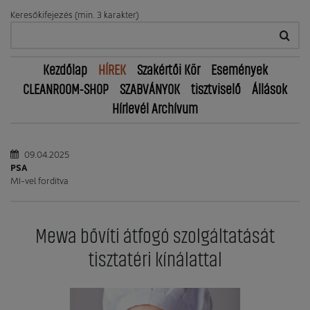
Keresőkifejezés (min. 3 karakter)
Kezdőlap
HÍREK
Szakértői Kör
Események
CLEANROOM-SHOP
SZABVÁNYOK
tisztviselő
Állások
Hírlevél Archívum
09.04.2025
PSA
MI-vel fordítva
Mewa bővíti átfogó szolgáltatását
tisztatéri kínálattal