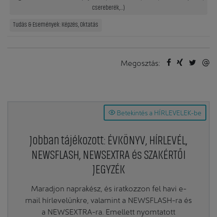
csereberék,...)
Tudás & Események: Képzés, Oktatás
Megosztás:
Betekintés a HÍRLEVELEK-be
Jobban tájékozott: ÉVKÖNYV, HÍRLEVÉL,
NEWSFLASH, NEWSEXTRA és SZAKÉRTŐI
JEGYZÉK
Maradjon naprakész, és iratkozzon fel havi e-
mail hírlevelünkre, valamint a NEWSFLASH-ra és
a NEWSEXTRA-ra. Emellett nyomtatott