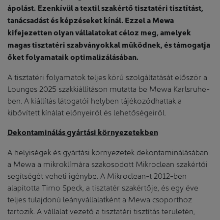
ápolást. Ezenkívül a textil szakértő tisztatéri tisztítást,
tanácsadást és képzéseket kínál. Ezzel a Mewa
kifejezetten olyan vállalatokat céloz meg, amelyek
magas tisztatéri szabványokkal működnek, és támogatja
őket folyamataik optimalizálásában.
A tisztatéri folyamatok teljes körű szolgáltatását először a
Lounges 2025 szakkiállításon mutatta be Mewa Karlsruhe-
ben. A kiállítás látogatói helyben tájékozódhattak a
kibővített kínálat előnyeiről és lehetőségeiről.
Dekontaminálás gyártási környezetekben
A helyiségek és gyártási környezetek dekontaminálásában
a Mewa a mikroklímára szakosodott Mikroclean szakértői
segítségét veheti igénybe. A Mikroclean-t 2012-ben
alapította Timo Speck, a tisztatér szakértője, és egy éve
teljes tulajdonú leányvállalatként a Mewa csoporthoz
tartozik. A vállalat vezető a tisztatéri tisztítás területén,