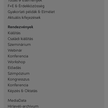
F+E & Érdekközösség
Gyakorlati példák & Elmélet
Aktuális kifejezések
Rendezvények
Kiállítás
Családi kiállítás
Szeminárium
Webinár
Konferencia
Workshop
Előadás
Szimpózium
Kongresszus
Konferencia
Képzés & Oktatás
MediaData
Hírlevél-archívum