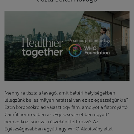
Mennyire tiszta a levegő, amit beltéri helyiségekben
lélegzünk be, és milyen hatással van ez az egészségünkre?
Ezen kérdésekre ad választ egy film, amelyet a filtergyártó
Camfil nemrégiben az „Egészségesebben együtt”
nemzetközi sorozat részeként tett közzé. Az
Egészségesebben együtt egy WHO Alapítvány által