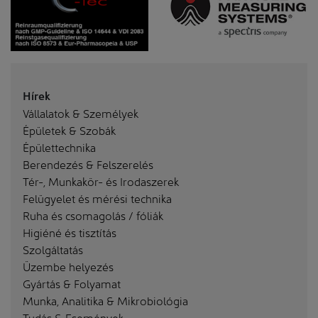
Hírek
Vállalatok & Személyek
Épületek & Szobák
Épülettechnika
Berendezés & Felszerelés
Tér-, Munkakör- és Irodaszerek
Felügyelet és mérési technika
Ruha és csomagolás / fóliák
Higiéné és tisztítás
Szolgáltatás
Üzembe helyezés
Gyártás & Folyamat
Munka, Analitika & Mikrobiológia
Tudás & Események