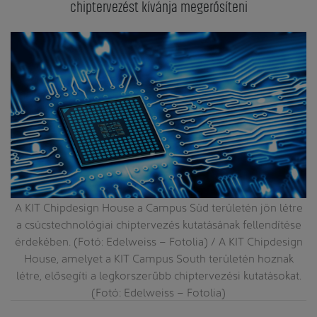
chiptervezést kívánja megerősíteni
A KIT Chipdesign House a Campus Süd területén jön létre
a csúcstechnológiai chiptervezés kutatásának fellendítése
érdekében. (Fotó: Edelweiss – Fotolia) / A KIT Chipdesign
House, amelyet a KIT Campus South területén hoznak
létre, elősegíti a legkorszerűbb chiptervezési kutatásokat.
(Fotó: Edelweiss – Fotolia)