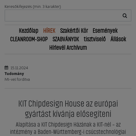
Keresőkifejezés (min. 3 karakter)
Kezdőlap
HÍREK
Szakértői Kör
Események
CLEANROOM-SHOP
SZABVÁNYOK
tisztviselő
Állások
Hírlevél Archívum
15.11.2024
Tudomány
MI-vel fordítva
KIT Chipdesign House az európai
gyártást kívánja elősegíteni
Alapítása a KIT Chipdesign Házának a KIT-nél – az
intézmény a Baden-Württemberg-i csúcstechnológiai