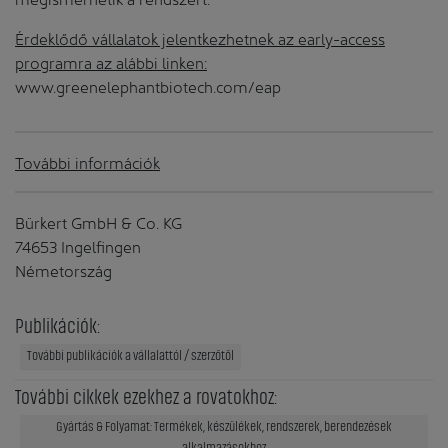
Érdeklődő vállalatok jelentkezhetnek az early-access
programra az alábbi linken:
www.greenelephantbiotech.com/eap
További információk
Bürkert GmbH & Co. KG
74653 Ingelfingen
Németország
Publikációk:
További publikációk a vállalattól / szerzőtől
További cikkek ezekhez a rovatokhoz:
Gyártás & Folyamat: Termékek, készülékek, rendszerek, berendezések
alkalmazásokhoz