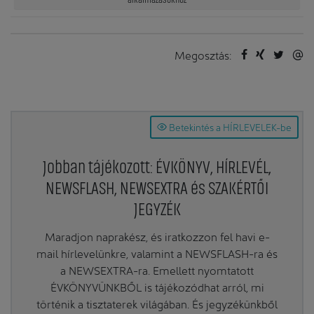
Megosztás:
Betekintés a HÍRLEVELEK-be
Jobban tájékozott: ÉVKÖNYV, HÍRLEVÉL,
NEWSFLASH, NEWSEXTRA és SZAKÉRTŐI
JEGYZÉK
Maradjon naprakész, és iratkozzon fel havi e-
mail hírlevelünkre, valamint a NEWSFLASH-ra és
a NEWSEXTRA-ra. Emellett nyomtatott
ÉVKÖNYVÜNKBŐL is tájékozódhat arról, mi
történik a tisztaterek világában. És jegyzékünkből