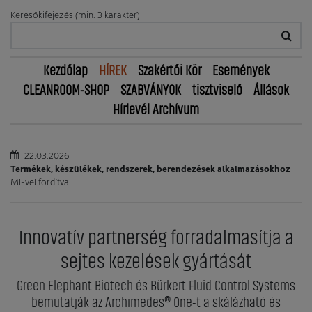
Keresőkifejezés (min. 3 karakter)
Kezdőlap
HÍREK
Szakértői Kör
Események
CLEANROOM-SHOP
SZABVÁNYOK
tisztviselő
Állások
Hírlevél Archívum
22.03.2026
Termékek, készülékek, rendszerek, berendezések alkalmazásokhoz
MI-vel fordítva
Innovatív partnerség forradalmasítja a
sejtes kezelések gyártását
Green Elephant Biotech és Bürkert Fluid Control Systems
bemutatják az Archimedes® One-t a skálázható és