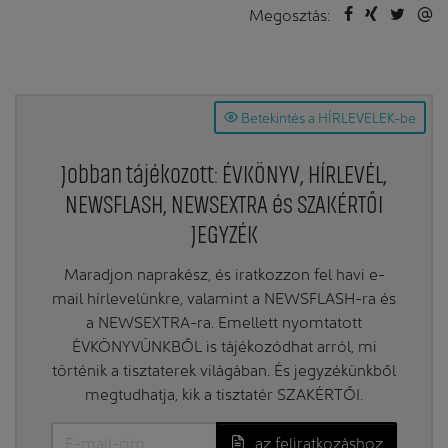
Megosztás:
Betekintés a HÍRLEVELEK-be
Jobban tájékozott: ÉVKÖNYV, HÍRLEVÉL,
NEWSFLASH, NEWSEXTRA és SZAKÉRTŐI
JEGYZÉK
Maradjon naprakész, és iratkozzon fel havi e-
mail hírlevelünkre, valamint a NEWSFLASH-ra és
a NEWSEXTRA-ra. Emellett nyomtatott
ÉVKÖNYVÜNKBŐL is tájékozódhat arról, mi
történik a tisztaterek világában. És jegyzékünkből
megtudhatja, kik a tisztatér SZAKÉRTŐI.
az feliratkozáshoz