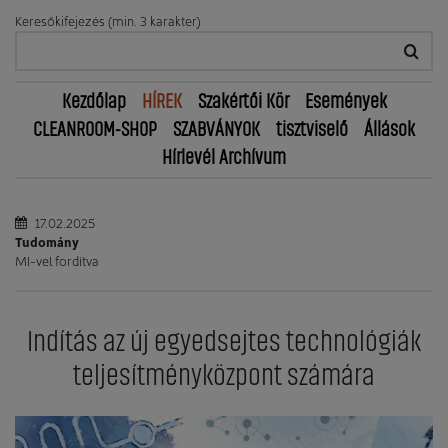
Keresőkifejezés (min. 3 karakter)
Kezdőlap
HÍREK
Szakértői Kör
Események
CLEANROOM-SHOP
SZABVÁNYOK
tisztviselő
Állások
Hírlevél Archívum
17.02.2025
Tudomány
MI-vel fordítva
Indítás az új egyedsejtes technológiák
teljesítményközpont számára