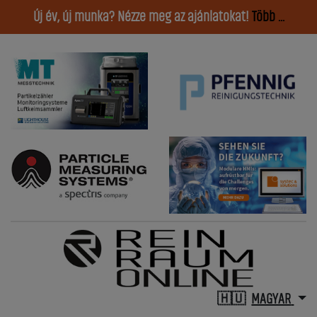
Új év, új munka? Nézze meg az ajánlatokat!
Több ...
MAGYAR