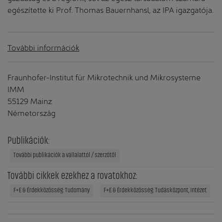
egészítette ki Prof. Thomas Bauernhansl, az IPA igazgatója.
További információk
Fraunhofer-Institut für Mikrotechnik und Mikrosysteme
IMM
55129 Mainz
Németország
Publikációk:
További publikációk a vállalattól / szerzőtől
További cikkek ezekhez a rovatokhoz:
F+E & Érdekközösség: Tudomány
F+E & Érdekközösség: Tudásközpont, Intézet