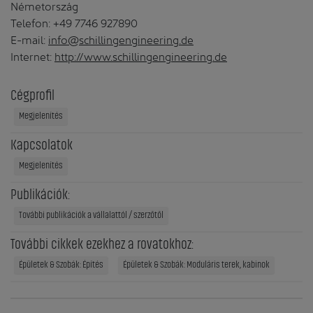
Németország
Telefon: +49 7746 927890
E-mail:
info@schillingengineering.de
Internet:
http://www.schillingengineering.de
Cégprofil
Megjelenítés
Kapcsolatok
Megjelenítés
Publikációk:
További publikációk a vállalattól / szerzőtől
További cikkek ezekhez a rovatokhoz:
Épületek & Szobák: Építés
Épületek & Szobák: Moduláris terek, kabinok